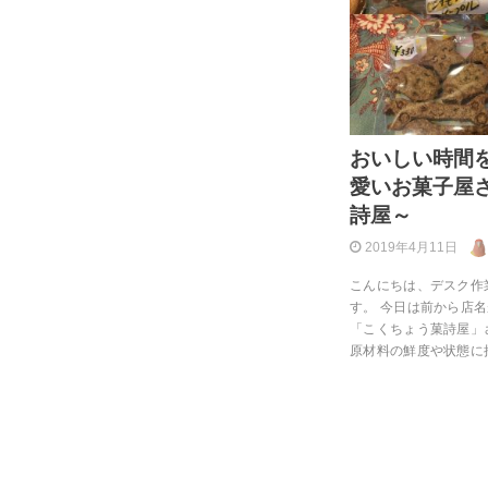
おいしい時間
愛いお菓子屋
詩屋～
2019年4月11日
こんにちは、デスク作
す。 今日は前から店
「こくちょう菓詩屋」
原材料の鮮度や状態に