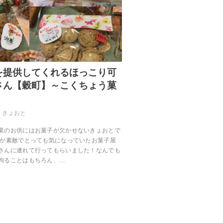
を提供してくれるほっこり可
さん【穀町】～こくちょう菓
きょおと
業のお供にはお菓子が欠かせないきょおとで
名が素敵でとっても気になっていたお菓子屋
さんに連れて行ってもらいました！なんでも
拘ることはもちろん、…