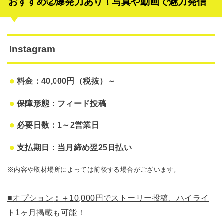
おすすめ②爆発力あり！写真や動画で魅力発信
Instagram
料金：40,000円（税抜）～
保障形態：フィード投稿
必要日数：1～2営業日
支払期日：当月締め翌25日払い
※内容や取材場所によっては前後する場合がございます。
■オプション
：
＋10,000円でストーリー投稿、ハイライ
ト1ヶ月掲載も可能！