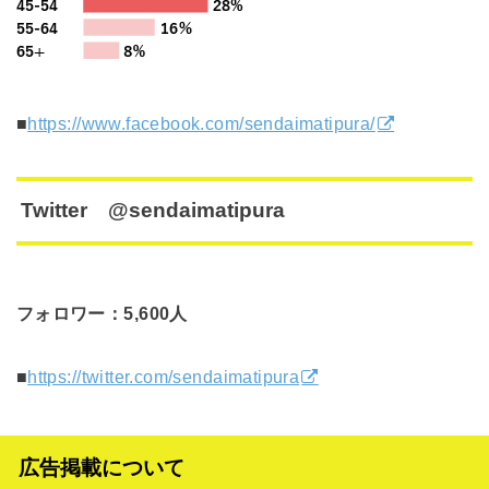
■
https://www.facebook.com/sendaimatipura/
Twitter @sendaimatipura
フォロワー：5,600人
■
https://twitter.com/sendaimatipura
広告掲載について