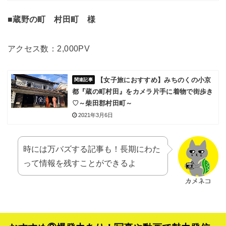
■蔵野の町 村田町 様
アクセス数：2,000PV
【女子旅におすすめ】みちのくの小京
都『蔵の町村田』をカメラ片手に着物で街歩き
♡～柴田郡村田町～
2021年3月6日
時には万バズする記事も！長期にわた
って情報を残すことができるよ