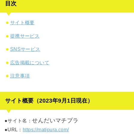
目次
サイト概要
提携サービス
SNSサービス
広告掲載について
注意事項
サイト概要（2023年9月1日現在）
せんだいマチプラ
●サイト名：
●URL：
https://matipura.com/