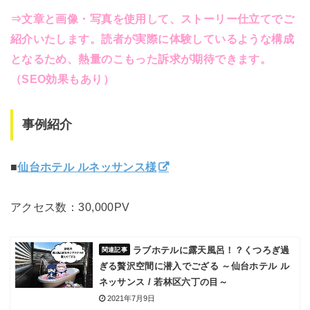
⇒文章と画像・写真を使用して、ストーリー仕立てでご
紹介いたします。読者が実際に体験しているような構成
となるため、熱量のこもった訴求が期待できます。
（SEO効果もあり）
事例紹介
■
仙台ホテル ルネッサンス様
アクセス数：30,000PV
ラブホテルに露天風呂！？くつろぎ過
ぎる贅沢空間に潜入でござる ～仙台ホテル ル
ネッサンス / 若林区六丁の目～
2021年7月9日