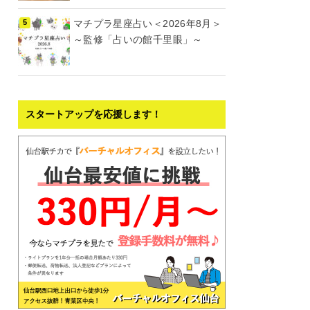
マチプラ星座占い＜2026年8月＞
～監修「占いの館千里眼」～
スタートアップを応援します！