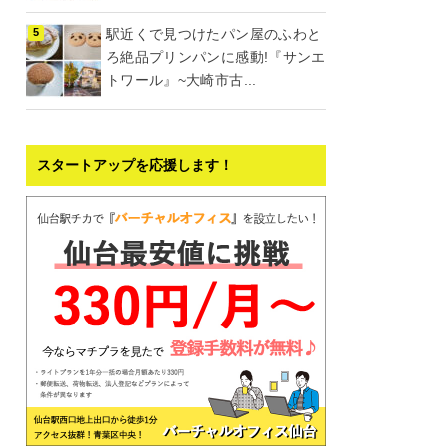
駅近くで見つけたパン屋のふわと
ろ絶品プリンパンに感動!『サンエ
トワール』~大崎市古...
スタートアップを応援します！