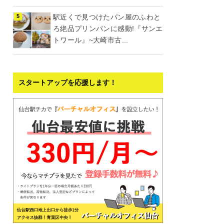
駅近くで見つけたパン屋のふわと
ろ絶品プリンパンに感動!『サンエ
トワール』~大崎市古...
スタートアップを応援します！