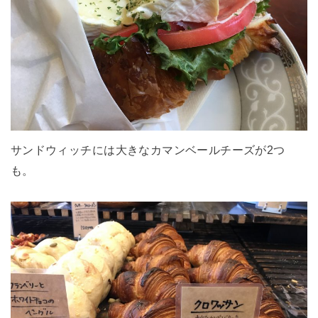
サンドウィッチには大きなカマンベールチーズが2つ
も。