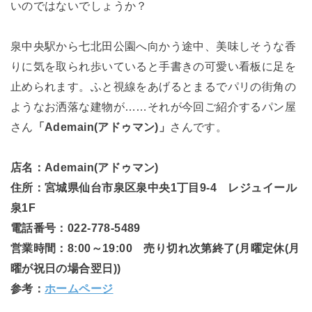
いのではないでしょうか？
泉中央駅から七北田公園へ向かう途中、美味しそうな香
りに気を取られ歩いていると手書きの可愛い看板に足を
止められます。ふと視線をあげるとまるでパリの街角の
ようなお洒落な建物が……それが今回ご紹介するパン屋
さん
「Ademain(アドゥマン)」
さんです。
店名：Ademain(アドゥマン)
住所：宮城県仙台市泉区泉中央1丁目9-4 レジュイール
泉1F
電話番号：022-778-5489
営業時間：8:00～19:00 売り切れ次第終了(月曜定休(月
曜が祝日の場合翌日))
参考：
ホームページ