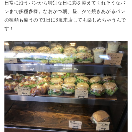
日常に沿うパンから特別な日に彩を添えてくれそうなパ
ンまで多種多様。なおかつ朝、昼、夕で焼きあがるパン
の種類も違うので1日に3度来店しても楽しめちゃうんで
す！