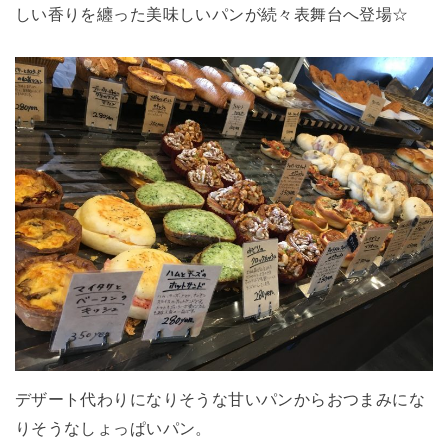
しい香りを纏った美味しいパンが続々表舞台へ登場☆
デザート代わりになりそうな甘いパンからおつまみにな
りそうなしょっぱいパン。