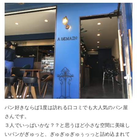
パン好きならば1度は訪れる口コミでも大人気のパン屋
さんです。
３人でいっぱいかな？？と思うほど小さな空間に美味し
いパンがぎゅっと、ぎゅぎゅぎゅぅっっと詰め込まれて