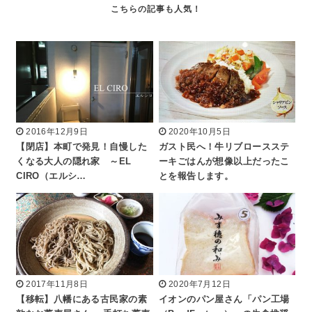
2016年12月9日
2020年10月5日
【閉店】本町で発見！自慢した
ガスト民へ！牛リブロースステ
くなる大人の隠れ家 ～EL
ーキごはんが想像以上だったこ
CIRO（エルシ…
とを報告します。
2017年11月8日
2020年7月12日
【移転】八幡にある古民家の素
イオンのパン屋さん「パン工場