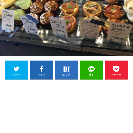
ツイート
シェア
はてブ
送る
Pocket