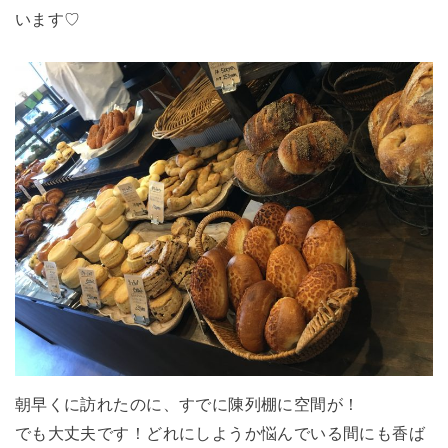
います♡
朝早くに訪れたのに、すでに陳列棚に空間が！
でも大丈夫です！どれにしようか悩んでいる間にも香ば