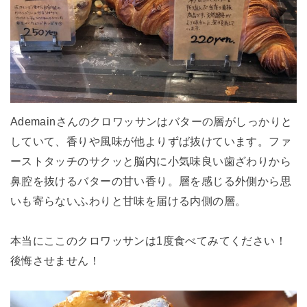
Ademainさんのクロワッサンはバターの層がしっかりと
していて、香りや風味が他よりずば抜けています。ファ
ーストタッチのサクッと脳内に小気味良い歯ざわりから
鼻腔を抜けるバターの甘い香り。層を感じる外側から思
いも寄らないふわりと甘味を届ける内側の層。
本当にここのクロワッサンは1度食べてみてください！
後悔させません！