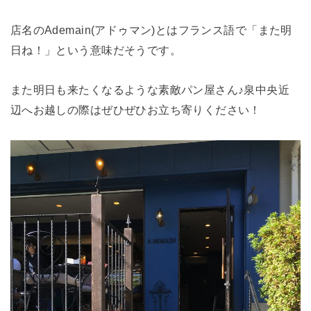
店名のAdemain(アドゥマン)とはフランス語で「また明
日ね！」という意味だそうです。
また明日も来たくなるような素敵パン屋さん♪泉中央近
辺へお越しの際はぜひぜひお立ち寄りください！