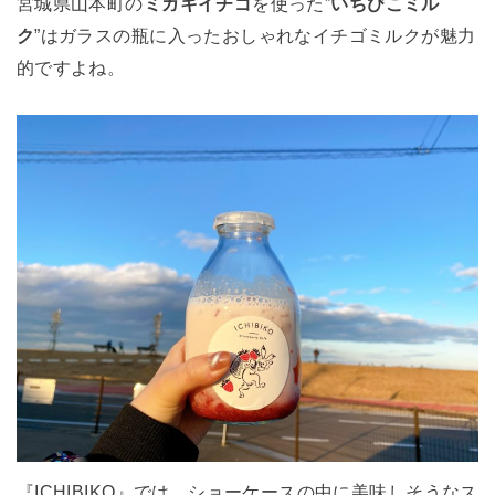
宮城県山本町の
ミガキイチゴ
を使った”
いちびこミル
ク
”はガラスの瓶に入ったおしゃれなイチゴミルクが魅力
的ですよね。
『ICHIBIKO』では、ショーケースの中に美味しそうなス