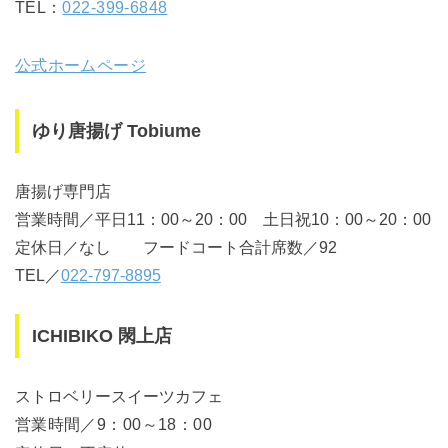
TEL：
022-399-6848
公式ホームページ
ゆり唐揚げ Tobiume
唐揚げ専門店
営業時間／平日11：00～20：00 土日祝10：00～20：00
定休日／なし フードコート合計席数／92
TEL／
022-797-8895
ICHIBIKO 閖上店
ストロベリースイーツカフェ
営業時間／9：00～18：00