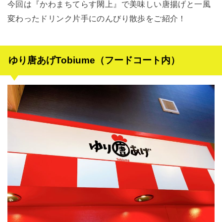
今回は『かわまちてらす閖上』で美味しい唐揚げと一風
変わったドリンク片手にのんびり散歩をご紹介！
ゆり唐あげTobiume（フードコート内）