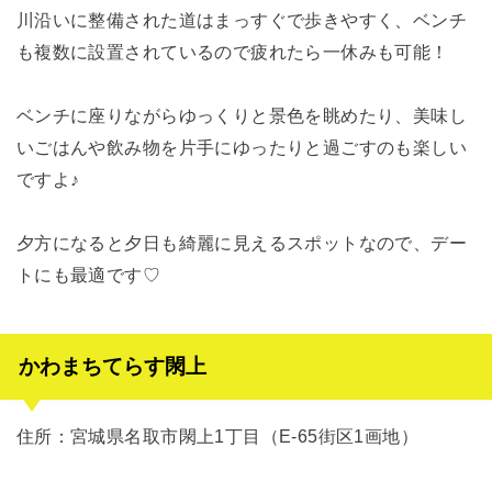
川沿いに整備された道はまっすぐで歩きやすく、ベンチ
も複数に設置されているので疲れたら一休みも可能！
ベンチに座りながらゆっくりと景色を眺めたり、美味し
いごはんや飲み物を片手にゆったりと過ごすのも楽しい
ですよ♪
夕方になると夕日も綺麗に見えるスポットなので、デー
トにも最適です♡
かわまちてらす閖上
住所：宮城県名取市閖上1丁目（E-65街区1画地）