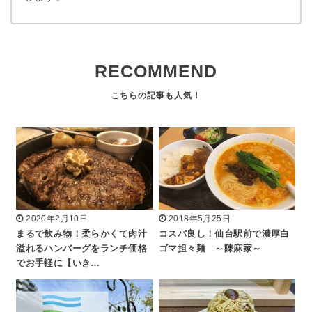
RECOMMEND
2020年2月10日
2018年5月25日
まるで飲み物！柔らかくて肉汁
コスパ良し！仙台駅前で濃厚白
溢れるハンバーグをランチ価格
ゴマ担々麺 ～陳麻家～
でお手軽に【いき…