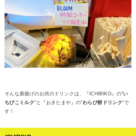
そんな唐揚げのお供のドリンクは、『ICHIBIKO』の”
い
ちびこミルク
”と『おきたまや』の”
わらび餅ドリンク
”で
す！