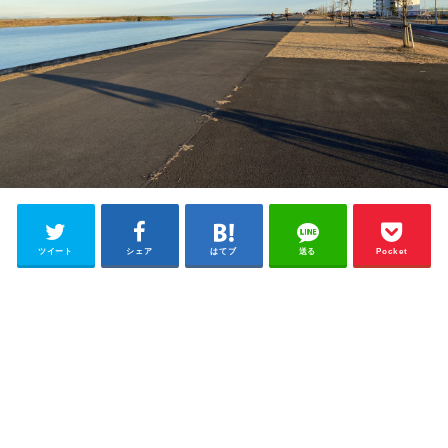
ツイート
シェア
はてブ
送る
Pocket