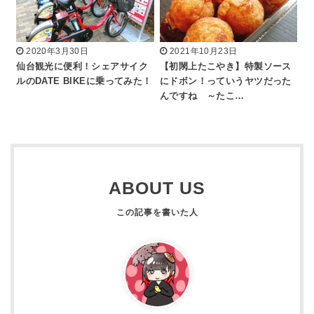
2020年3月30日
2021年10月23日
仙台観光に便利！シェアサイク
【初閖上たこやき】特製ソース
ルのDATE BIKEに乗ってみた！
にドボン！っていうヤツだった
んですね ～たこ…
ABOUT US