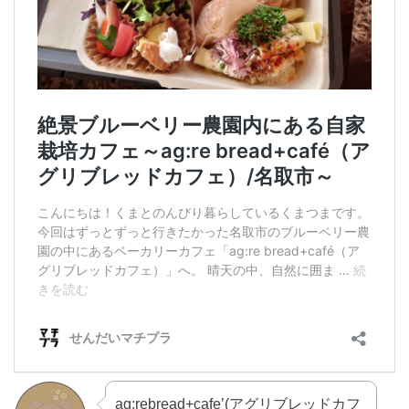
ag:rebread+cafe’(アグリブレッドカフ