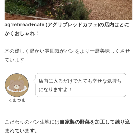
ag:rebread+cafe’(アグリブレッドカフェ)の店内はとに
かくおしゃれ！
木の優しく温かい雰囲気がパンをより一層美味しくさせ
ています。
店内に入るだけでとても幸せな気持ち
になりますよ！
こだわりのパン生地には
自家製の野菜を加工して練り込
まれています。