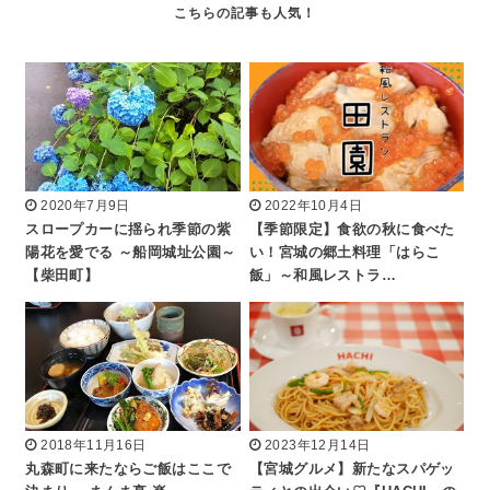
2020年7月9日
2022年10月4日
スロープカーに揺られ季節の紫
【季節限定】食欲の秋に食べた
陽花を愛でる ～船岡城址公園～
い！宮城の郷土料理「はらこ
【柴田町】
飯」～和風レストラ…
2018年11月16日
2023年12月14日
丸森町に来たならご飯はここで
【宮城グルメ】新たなスパゲッ