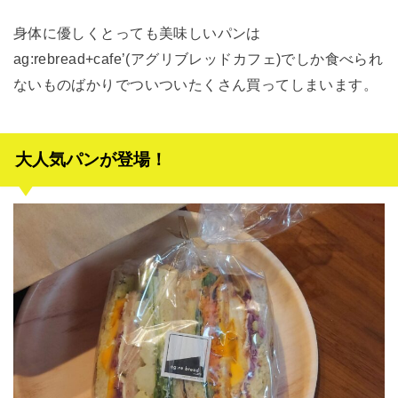
身体に優しくとっても美味しいパンは
ag:rebread+cafe’(アグリブレッドカフェ)でしか食べられ
ないものばかりでついついたくさん買ってしまいます。
大人気パンが登場！