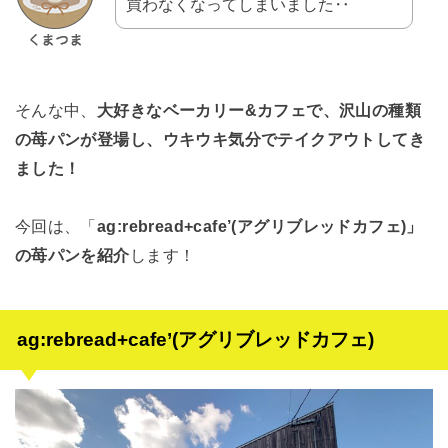
買わなくなってしまいました‥
そんな中、
大好きなベーカリー&カフェで、沢山の種類
の苺パンが登場し、ウキウキ気分でテイクアウトしてき
ました！
今回は、「
ag:rebread+cafe’(アグリブレッドカフェ)」
の苺パンを紹介
します！
ag:rebread+cafe’(アグリブレッドカフェ)