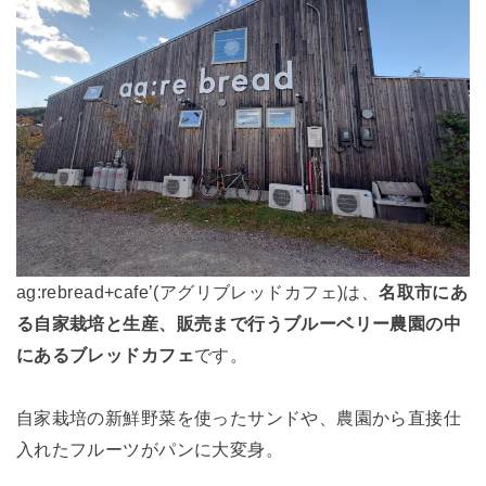
ag:rebread+cafe’(アグリブレッドカフェ)は、
名取市にあ
る自家栽培と生産、販売まで行うブルーベリー農園の中
にあるブレッドカフェ
です。
自家栽培の新鮮野菜を使ったサンドや、農園から直接仕
入れたフルーツがパンに大変身。