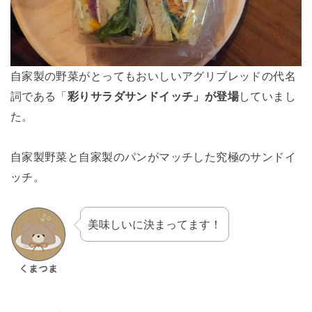
自家製の野菜がとってもおいしいアグリブレッドの代名
詞である「
彩りサラダサンドイッチ」が登場
していまし
た。
自家製野菜と自家製のパンがマッチした究極のサンドイ
ッチ。
美味しいに決まってます！