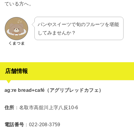
ている方へ。
パンやスイーツで旬のフルーツを堪能
してみませんか？
店舗情報
ag:re bread+café（アグリブレッドカフェ）
住所
：名取市高舘川上字八反10-6
電話番号
：022-208-3759