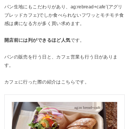
パン生地にもこだわりがあり、ag:rebread+cafe’(アグリ
ブレッドカフェ)でしか食べられないフワッとモチモチ食
感は虜になる方が多く買い求めます。
開店前には列ができるほど人気
です。
パンの販売を行う日と、カフェ営業も行う日がありま
す。
カフェに行った際の紹介はこちらです。