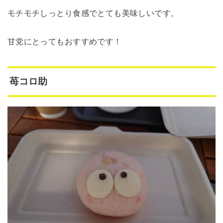
モチモチしっとり食感でとても美味しいです。
甘党にとってもおすすめです！
苺コロ助