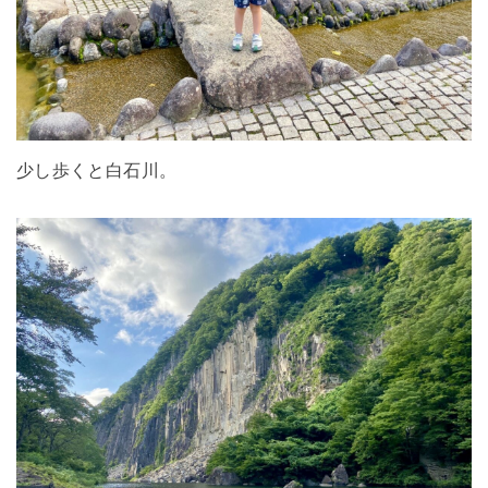
少し歩くと白石川。