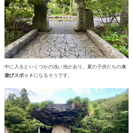
中に入るといくつかの浅い池があり、夏の子供たちの
水
遊びスポット
になるそうです。