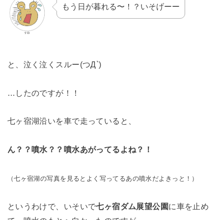
もう日が暮れる〜！？いそげーー
と、泣く泣くスルー(つД`)
…したのですが！！
七ヶ宿湖沿いを車で走っていると、
ん？？噴水？？噴水あがってるよね？！
（七ヶ宿湖の写真を見るとよく写ってるあの噴水だよきっと！）
というわけで、いそいで
七ヶ宿ダム展望公園
に車を止め