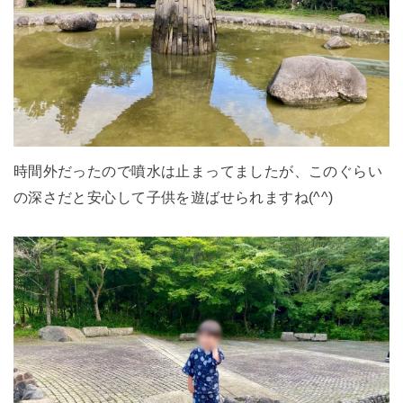
時間外だったので噴水は止まってましたが、このぐらい
の深さだと安心して子供を遊ばせられますね(^^)