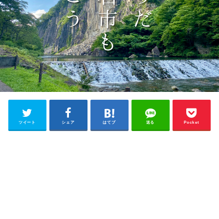
ツイート
シェア
はてブ
送る
Pocket