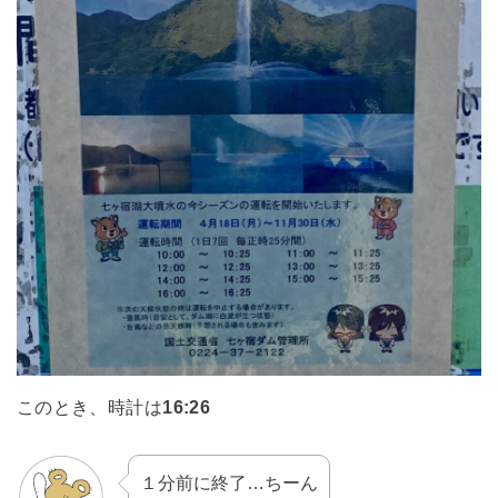
このとき、時計は
16:26
１分前に終了…ちーん