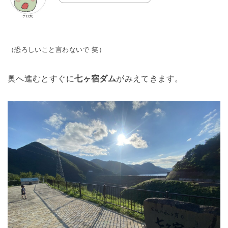
（恐ろしいこと言わないで 笑）
奥へ進むとすぐに
七ヶ宿ダム
がみえてきます。