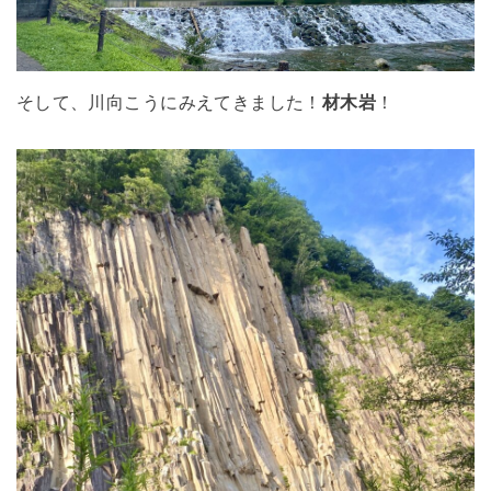
そして、川向こうにみえてきました！
材木岩
！