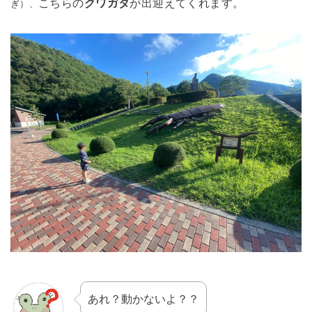
こちらの
クワガタ
が出迎えてくれます。
ぎ）、
あれ？動かないよ？？