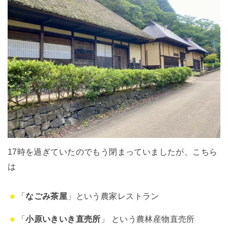
17時を過ぎていたのでもう閉まっていましたが、こちら
は
「
なごみ茶屋
」という農家レストラン
「
小原いきいき直売所
」 という農林産物直売所