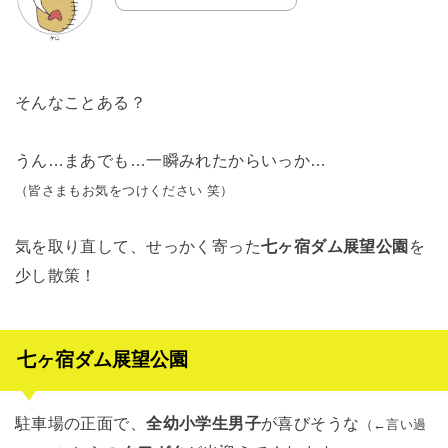
そんなことある？
うん…まあでも…一瞬みれたからいっか…
（皆さまもお気をつけください 笑）
気を取り直して、せっかく寄った
七ヶ宿ダム展望公園
を
少し散策！
七ヶ宿ダム展望公園
駐車場の正面で、
全幼小学生男子
が喜びそうな
（←言い過