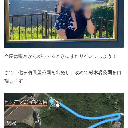
今度は噴水があがってるときにまたリベンジしよう！
さて、七ヶ宿展望公園を出発し、改めて
材木岩公園
を目
指します！