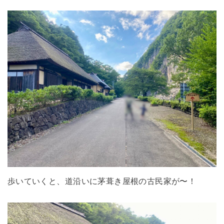
歩いていくと、道沿いに茅葺き屋根の古民家が〜！