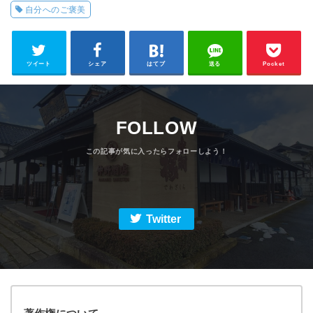
自分へのご褒美
ツイート
シェア
はてブ
送る
Pocket
FOLLOW
Twitter