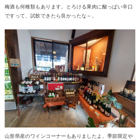
梅酒も何種類もあります。とろける果肉に酸っぱい辛口
ですって、試飲できたら良かったな～。
山形県産のワインコーナーもありましたよ。季節限定や