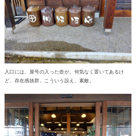
入口には、屋号の入った壺が。何気なく置いてあるけ
ど、存在感抜群。こういう設え、素敵。