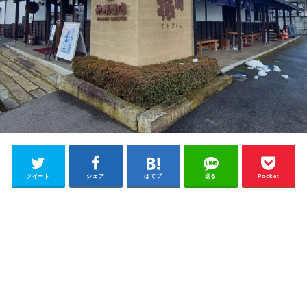
ツイート
シェア
はてブ
送る
Pocket