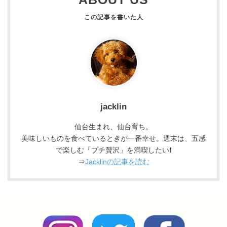
jacklin
仙台生まれ、仙台育ち。
美味しいものを食べているときが一番幸せ。週末は、五感
で楽しむ「プチ贅沢」を満喫したい❗
⇒
Jacklinの記事を読む