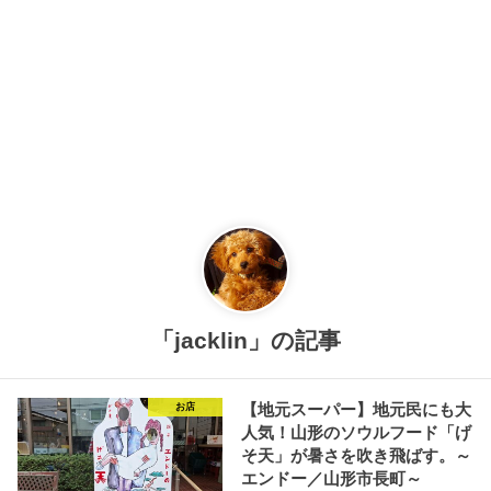
「jacklin」の記事
【地元スーパー】地元民にも大
お店
人気！山形のソウルフード「げ
そ天」が暑さを吹き飛ばす。～
エンドー／山形市長町～