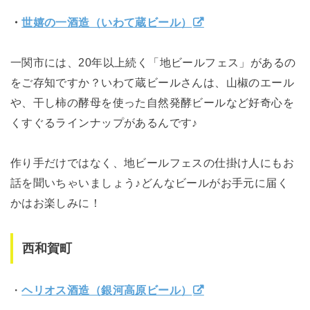
・
世嬉の一酒造（いわて蔵ビール）
一関市には、20年以上続く「地ビールフェス」があるの
をご存知ですか？いわて蔵ビールさんは、山椒のエール
や、干し柿の酵母を使った自然発酵ビールなど好奇心を
くすぐるラインナップがあるんです♪
作り手だけではなく、地ビールフェスの仕掛け人にもお
話を聞いちゃいましょう♪どんなビールがお手元に届く
かはお楽しみに！
西和賀町
・
ヘリオス酒造（銀河高原ビール）