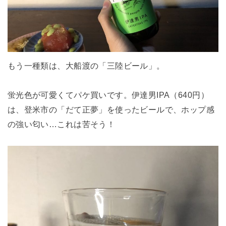
もう一種類は、大船渡の「三陸ビール」。
蛍光色が可愛くてパケ買いです。伊達男IPA（640円）
は、登米市の「だて正夢」を使ったビールで、ホップ感
の強い匂い…これは苦そう！