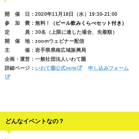
開 催 日：2020年11月18日（水）19:30-21:00
参 加 費：無料！
（ビール飲みくらべセット付き）
定 員：30名（上限に達した場合、先着順）
開 催 地：zoomウェビナー配信
主 催：岩手県県南広域振興局
企画・運営：一般社団法人いわて圏
詳細ページ：
いわて圏公式note
申し込みフォーム
どんなイベントなの？