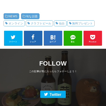
NEWS
旬な話題
オンライン
クラフトビール
仙台
無料プレゼント
ツイート
シェア
はてブ
送る
Pocket
FOLLOW
Twitter