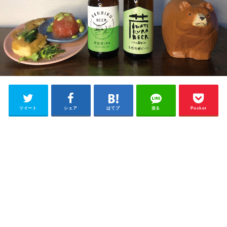
ツイート
シェア
はてブ
送る
Pocket