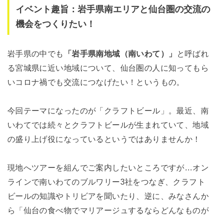
イベント趣旨：岩手県南エリアと仙台圏の交流の
機会をつくりたい！
岩手県の中でも
「岩手県南地域（南いわて）」
と呼ばれ
る宮城県に近い地域について、仙台圏の人に知ってもら
いコロナ禍でも交流につなげたい！というもの。
今回テーマになったのが「クラフトビール」。最近、南
いわてでは続々とクラフトビールが生まれていて、地域
の盛り上げ役になっているというではありませんか！
現地へツアーを組んでご案内したいところですが…オン
ラインで南いわてのブルワリー3社をつなぎ、クラフト
ビールの知識やトリビアを聞いたり、逆に、みなさんか
ら「仙台の食べ物でマリアージュするならどんなものが