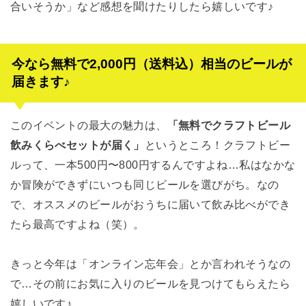
合いそうか」など感想を聞けたりしたら嬉しいです♪
今なら無料で2,000円（送料込）相当のビールが
届きます♪
このイベントの最大の魅力は、
「無料でクラフトビール
飲みくらべセットが届く」
というところ！クラフトビー
ルって、一本500円〜800円するんですよね…私はなかな
か冒険ができずにいつも同じビールを選びがち。なの
で、オススメのビールがおうちに届いて飲み比べができ
たら最高ですよね（笑）。
きっと今年は「オンライン忘年会」とか言われそうなの
で…その前にお気に入りのビールを見つけてもらえたら
嬉しいです♪