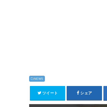
NEWS
ツイート
シェア