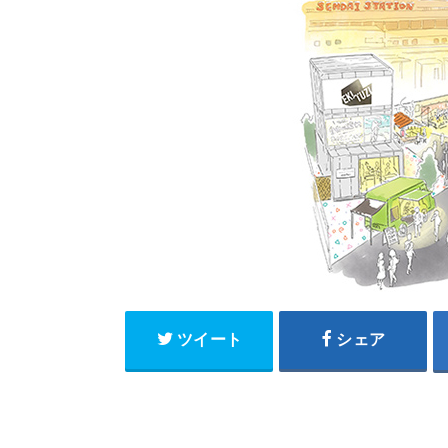
ツイート
シェア