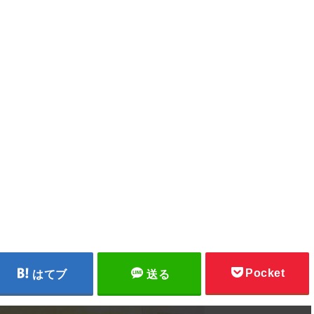
Pocket
はてブ
送る