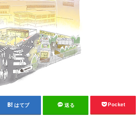
Pocket
はてブ
送る