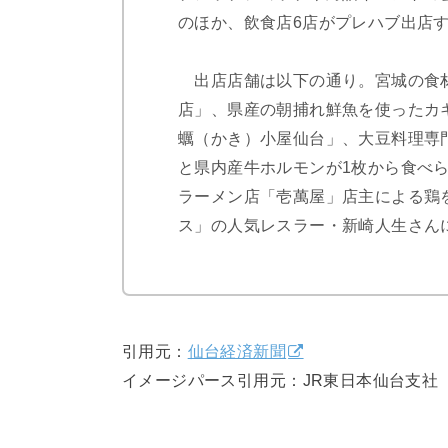
のほか、飲食店6店がプレハブ出店
出店店舗は以下の通り。宮城の食材
店」、県産の朝捕れ鮮魚を使ったカ
蠣（かき）小屋仙台」、大豆料理専門
と県内産牛ホルモンが1枚から食べ
ラーメン店「壱萬屋」店主による鶏
ス」の人気レスラー・新崎人生さん
引用元：
仙台経済新聞
イメージパース引用元：JR東日本仙台支社