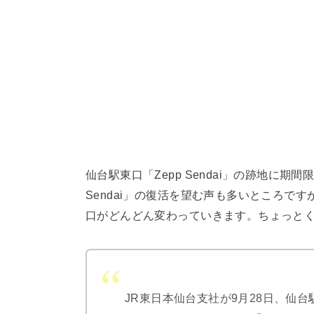
仙台駅東口「Zepp Sendai」の跡地に期間
Sendai」の復活を望む声も多いところで
口がどんどん変わっていきます。ちょっとく
JR東日本仙台支社が9月28日、仙台駅