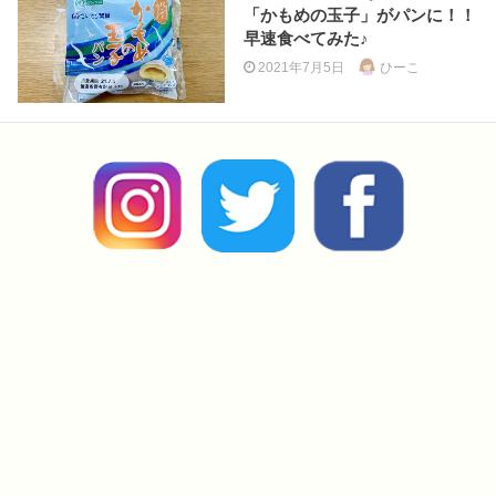
「かもめの玉子」がパンに！！
早速食べてみた♪
2021年7月5日
ひーこ