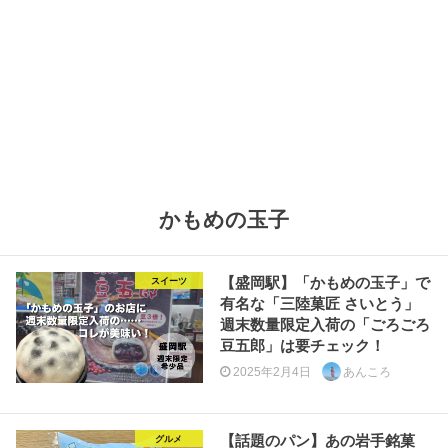
かもめの玉子
【盛岡駅】「かもめの玉子」で
スイーツ
有名な「三陸菓匠 さいとう」
週末数量限定入荷の「ごろごろ
豆五郎」は要チェック！
2025年2月4日
あんころ
【話題のパン】あの岩手銘菓
グルメ