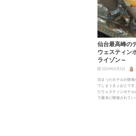
仙台最高峰の
ウェスティン
ライゾン～
2019年5月5日
泊まったホテルの朝食
てしまうきょおとです
たウェスティンホテル
で週末に開催されてい