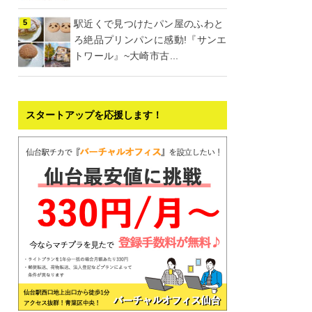
駅近くで見つけたパン屋のふわと
ろ絶品プリンパンに感動!『サンエ
トワール』~大崎市古...
スタートアップを応援します！