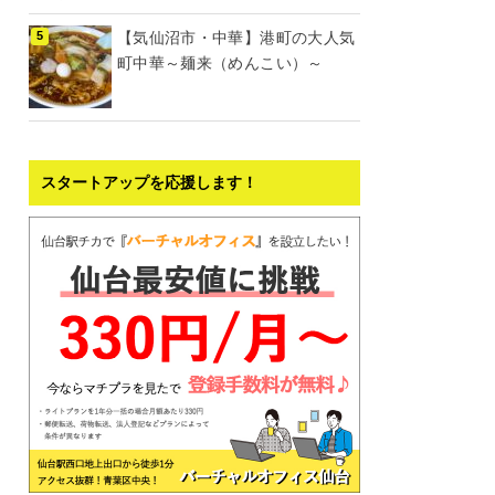
【気仙沼市・中華】港町の大人気
町中華～麺来（めんこい）～
スタートアップを応援します！