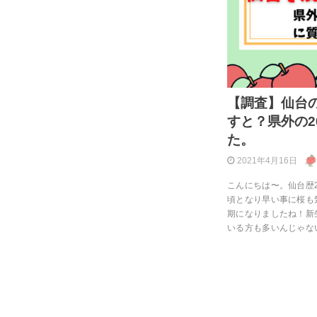
【調査】仙台
すと？県外の2
た。
2021年4月16日
こんにちは〜。仙台歴
頃となり早い事に桜も
期になりましたね！新
いる方も多いんじゃな