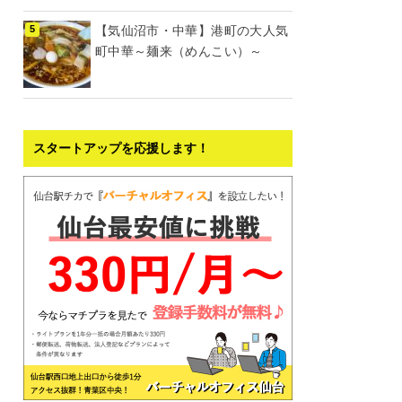
【気仙沼市・中華】港町の大人気
町中華～麺来（めんこい）～
スタートアップを応援します！