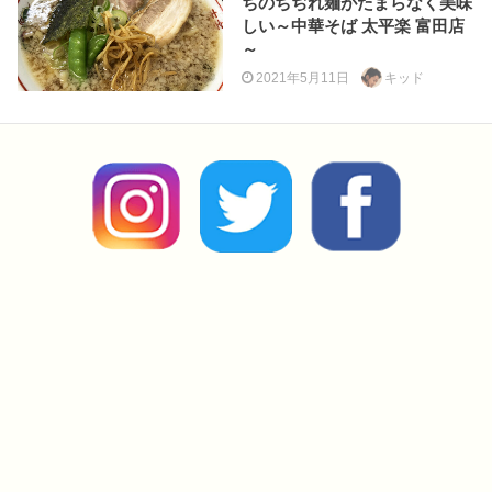
ちのちぢれ麺がたまらなく美味
しい～中華そば 太平楽 富田店
～
2021年5月11日
キッド