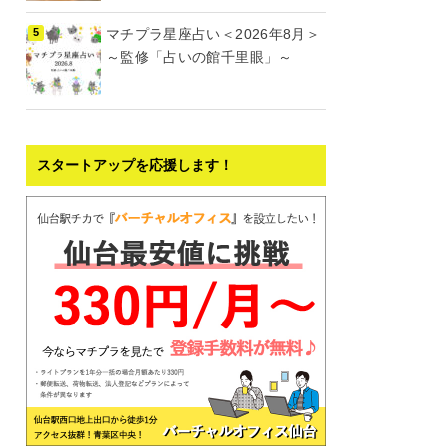
マチプラ星座占い＜2026年8月＞
～監修「占いの館千里眼」～
スタートアップを応援します！