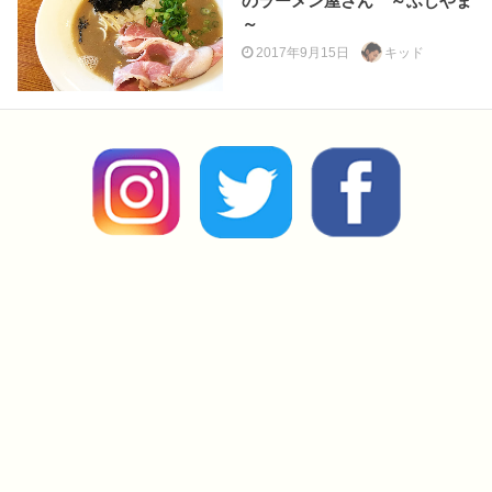
のラーメン屋さん ～ふじやま
～
2017年9月15日
キッド