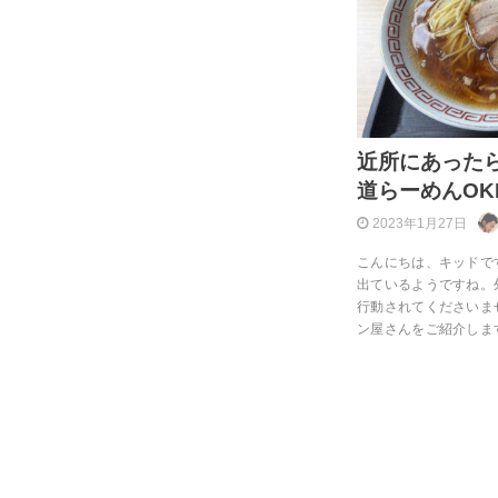
近所にあった
道らーめんOK
2023年1月27日
こんにちは、キッドで
出ているようですね。
行動されてくださいませ
ン屋さんをご紹介しま