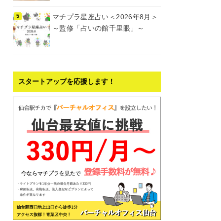
マチプラ星座占い＜2026年8月＞
～監修「占いの館千里眼」～
スタートアップを応援します！