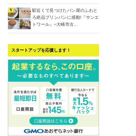
駅近くで見つけたパン屋のふわと
ろ絶品プリンパンに感動!『サンエ
トワール』~大崎市古...
スタートアップを応援します！