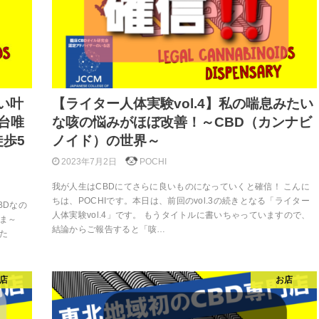
願い叶
【ライター人体実験vol.4】私の喘息みたい
台唯
な咳の悩みがほぼ改善！～CBD（カンナビ
徒歩5
ノイド）の世界～
2023年7月2日
POCHI
我が人生はCBDにてさらに良いものになっていくと確信！ こんに
ちは、POCHIです。本日は、前回のvol.3の続きとなる「ライター
BDなの
人体実験vol.4」です。 もうタイトルに書いちゃっていますので、
いま～
結論からご報告すると「咳…
た
店
お店