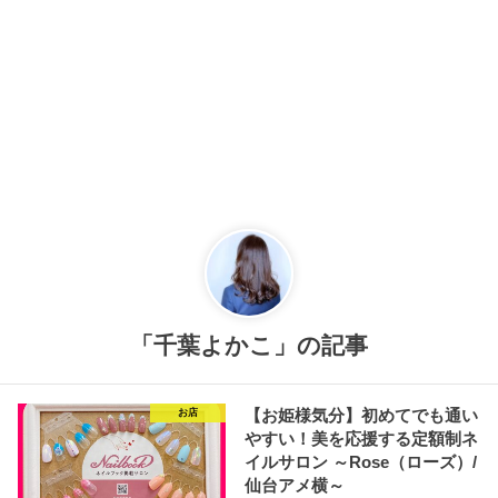
「千葉よかこ」の記事
【お姫様気分】初めてでも通い
お店
やすい！美を応援する定額制ネ
イルサロン ～Rose（ローズ）/
仙台アメ横～