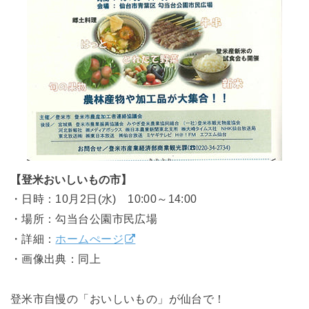
【登米おいしいもの市】
・日時：10月2日(水) 10:00～14:00
・場所：勾当台公園市民広場
・詳細：
ホームぺージ
・画像出典：同上
登米市自慢の「おいしいもの」が仙台で！