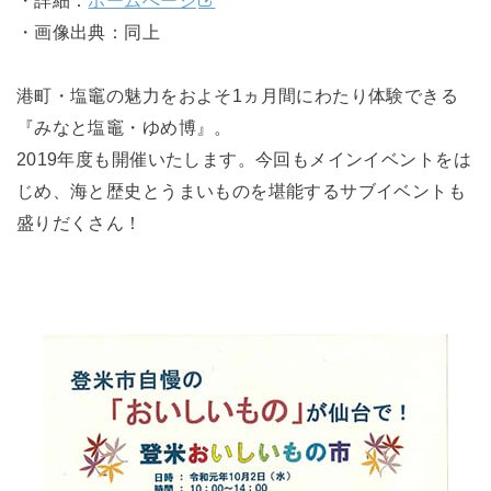
・詳細：
ホームぺージ
・画像出典：同上
港町・塩竈の魅力をおよそ1ヵ月間にわたり体験できる
『みなと塩竈・ゆめ博』。
2019年度も開催いたします。今回もメインイベントをは
じめ、海と歴史とうまいものを堪能するサブイベントも
盛りだくさん！