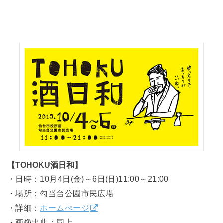
【TOHOKU酒日和】
・日時：10月4日(金)～6日(日)11:00～21:00
・場所：勾当台公園市民広場
・詳細：
ホームぺージ
・画像出典：同上