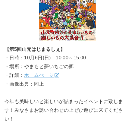
【第5回山元はじまるしぇ】
・日時：10月6日(日) 10:00～15:00
・場所：やまもと夢いちごの郷
・詳細：
ホームぺージ
・画像出典：同上
今年も美味しいと楽しいが詰まったイベントに致しま
す！みなさまお誘い合わせの上ぜひ遊びに来てくださ
い！