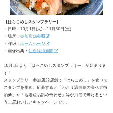
【はらこめしスタンプラリー】
・日時：10月1日(火)～11月30日(土)
・場所：
参加店舗参照
・詳細：
ホームぺージ
・画像出典：
仙台経済新聞
10月1日より「はらこめしスタンプラリー」が始まりま
す！
スタンプラリー参加店22店舗で「はらこめし」を食べて
スタンプを集め、応募すると「わたり温泉鳥の海ペア宿
泊券」や「地場産品詰め合わせ」等が抽選で当たるとい
う二度おいしいキャンペーンです。