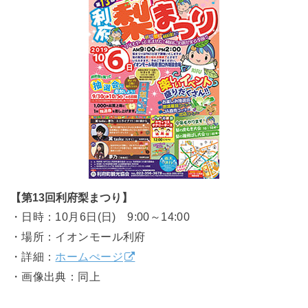
【第13回利府梨まつり】
・日時：10月6日(日) 9:00～14:00
・場所：イオンモール利府
・詳細：
ホームぺージ
・画像出典：同上