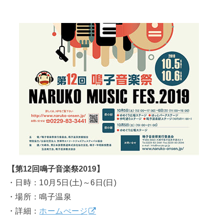
【第12回鳴子音楽祭2019】
・日時：10月5日(土)～6日(日)
・場所：鳴子温泉
・詳細：
ホームぺージ