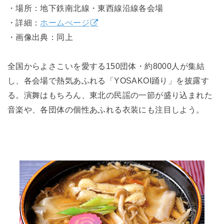
・場所：地下鉄南北線・東西線沿線各会場
・詳細：
ホームぺージ
・画像出典：同上
全国からよさこいを愛する150団体・約8000人が集結
し、各会場で熱気あふれる「YOSAKOI踊り」を披露す
る。演舞はもちろん、東北の民謡の一節が盛り込まれた
音楽や、各団体の個性あふれる衣装にも注目しよう。