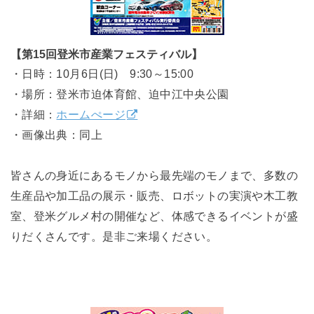
【第15回登米市産業フェスティバル】
・日時：10月6日(日) 9:30～15:00
・場所：登米市迫体育館、迫中江中央公園
・詳細：
ホームぺージ
・画像出典：同上
皆さんの身近にあるモノから最先端のモノまで、多数の
生産品や加工品の展示・販売、ロボットの実演や木工教
室、登米グルメ村の開催など、体感できるイベントが盛
りだくさんです。是非ご来場ください。