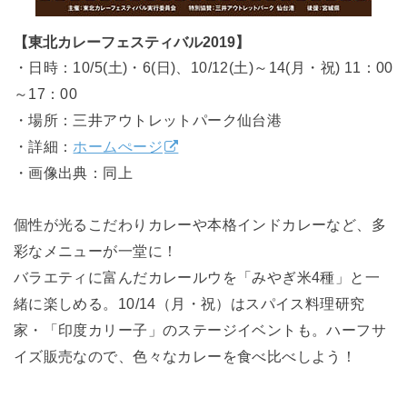
【東北カレーフェスティバル2019】
・日時：10/5(土)・6(日)、10/12(土)～14(月・祝) 11：00
～17：00
・場所：三井アウトレットパーク仙台港
・詳細：
ホームぺージ
・画像出典：同上
個性が光るこだわりカレーや本格インドカレーなど、多
彩なメニューが一堂に！
バラエティに富んだカレールウを「みやぎ米4種」と一
緒に楽しめる。10/14（月・祝）はスパイス料理研究
家・「印度カリー子」のステージイベントも。ハーフサ
イズ販売なので、色々なカレーを食べ比べしよう！