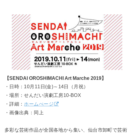
【SENDAI OROSHIMACHI Art Marche 2019】
・日時：10月11日(金)～14日（月祝）
・場所：せんだい演劇工房10-BOX
・詳細：
ホームぺージ
・画像出典：同上
多彩な芸術作品が全国各地から集い、仙台市卸町で芸術