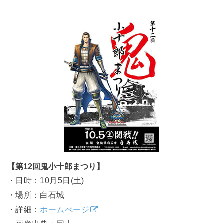
【第12回鬼小十郎まつり】
・日時：10月5日(土)
・場所：白石城
・詳細：
ホームぺージ