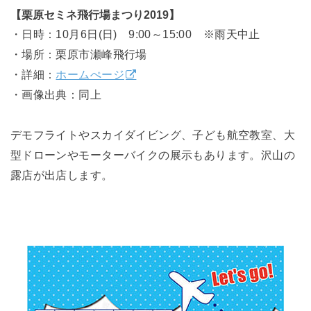
【栗原セミネ飛行場まつり2019】
・日時：10月6日(日) 9:00～15:00 ※雨天中止
・場所：栗原市瀬峰飛行場
・詳細：
ホームぺージ
・画像出典：同上
デモフライトやスカイダイビング、子ども航空教室、大
型ドローンやモーターバイクの展示もあります。沢山の
露店が出店します。