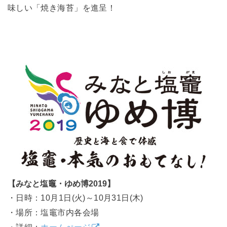
味しい「焼き海苔」を進呈！
【みなと塩竈・ゆめ博2019】
・日時：10月1日(火)～10月31日(木)
・場所：塩竈市内各会場