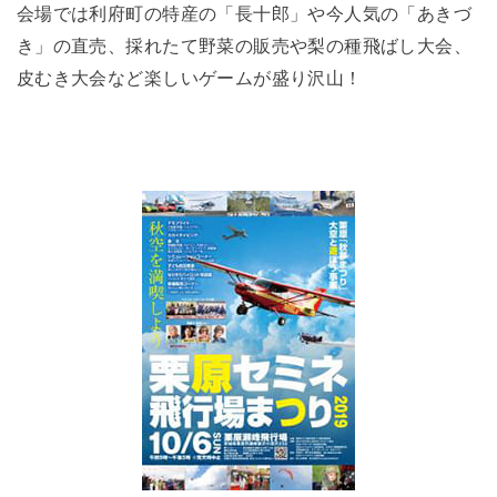
会場では利府町の特産の「長十郎」や今人気の「あきづ
き」の直売、採れたて野菜の販売や梨の種飛ばし大会、
皮むき大会など楽しいゲームが盛り沢山！