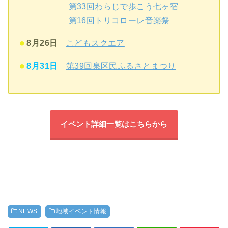
第33回わらじで歩こう七ヶ宿
第16回トリコローレ音楽祭
8月26日
こどもスクエア
8月31日
第39回泉区民ふるさとまつり
イベント詳細一覧はこちらから
NEWS
地域イベント情報