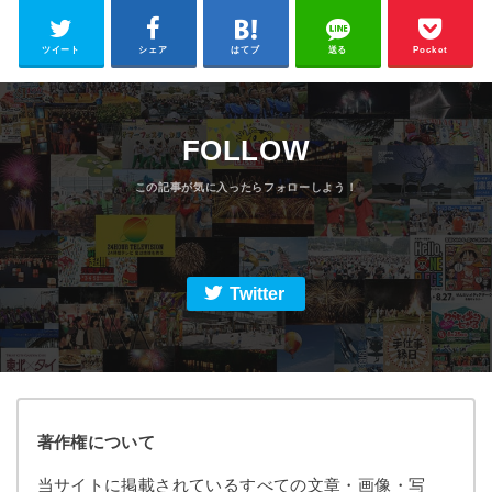
ツイート
シェア
はてブ
送る
Pocket
FOLLOW
Twitter
著作権について
当サイトに掲載されているすべての文章・画像・写