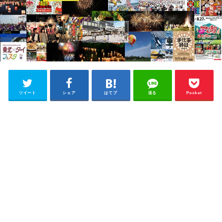
ツイート
シェア
はてブ
送る
Pocket