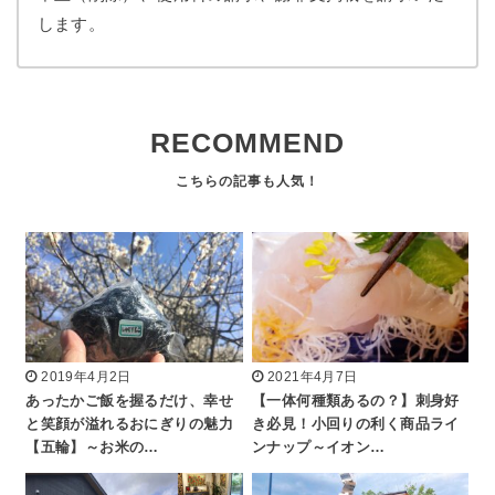
します。
RECOMMEND
2019年4月2日
2021年4月7日
あったかご飯を握るだけ、幸せ
【一体何種類あるの？】刺身好
と笑顔が溢れるおにぎりの魅力
き必見！小回りの利く商品ライ
【五輪】～お米の…
ンナップ～イオン…