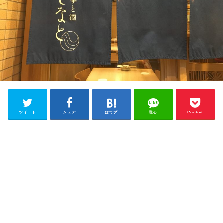
ツイート
シェア
はてブ
送る
Pocket