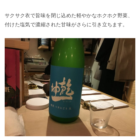
サクサク衣で旨味を閉じ込めた軽やかなホクホク野菜、
付けた塩気で濃縮された甘味がさらに引き立ちます。