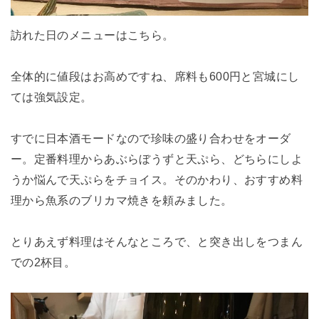
訪れた日のメニューはこちら。
全体的に値段はお高めですね、席料も600円と宮城にし
ては強気設定。
すでに日本酒モードなので珍味の盛り合わせをオーダ
ー。定番料理からあぶらぼうずと天ぷら、どちらにしよ
うか悩んで天ぷらをチョイス。そのかわり、おすすめ料
理から魚系のブリカマ焼きを頼みました。
とりあえず料理はそんなところで、と突き出しをつまん
での2杯目。