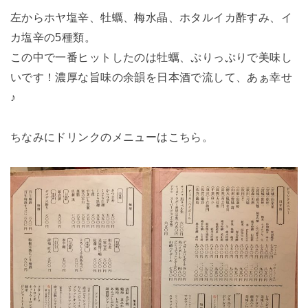
左からホヤ塩辛、牡蠣、梅水晶、ホタルイカ酢すみ、イ
カ塩辛の5種類。
この中で一番ヒットしたのは牡蠣、ぷりっぷりで美味し
いです！濃厚な旨味の余韻を日本酒で流して、あぁ幸せ
♪
ちなみにドリンクのメニューはこちら。