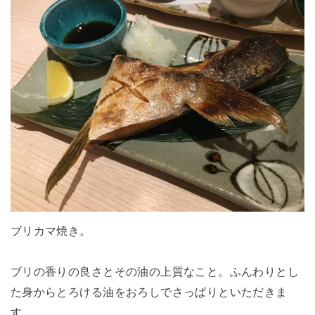
ブリカマ焼き。
ブリの香りの良さとその油の上質なこと。ふんわりとし
た身からとろける油をおろしでさっぱりといただきま
す。