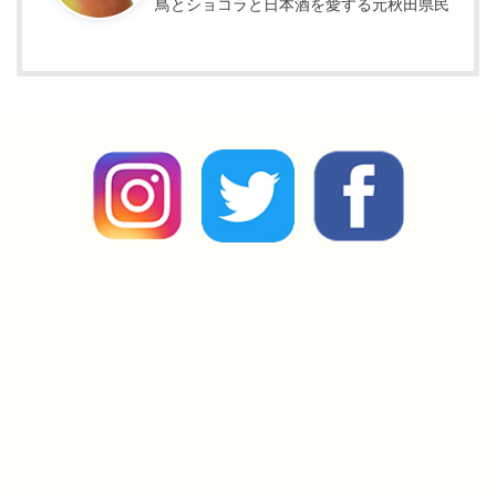
鳥とショコラと日本酒を愛する元秋田県民