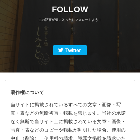
FOLLOW
Twitter
著作権について
当サイトに掲載されているすべての文章・画像・写
真・表などの無断複写・転載を禁じます。当社の承諾
なく無断で当サイト上に掲載されている文章・画像・
写真・表などのコピーや転載が判明した場合、使用の
中止（削除）、使用料の請求、謝罪文掲載を請求いた