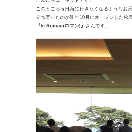
こんにちは、キッドです。
このところ毎日海に行きたくなるようなお天
立ち寄ったのが昨年10月にオープンした松
『le Roman(ロマン)』
さんです。