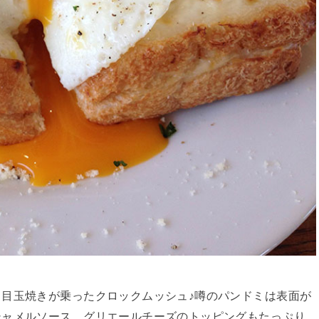
目玉焼きが乗ったクロックムッシュ♪噂のパンドミは表面が
シャメルソース、グリエールチーズのトッピングもたっぷり