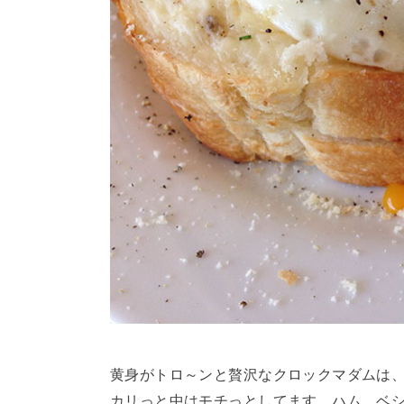
黄身がトロ～ンと贅沢なクロックマダムは、
カリっと中はモチっとしてます。ハム、ベ