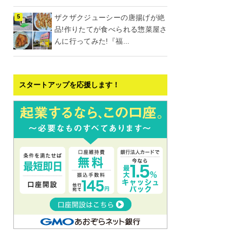
ザクザクジューシーの唐揚げが絶
品!作りたてが食べられる惣菜屋さ
んに行ってみた!『福...
スタートアップを応援します！