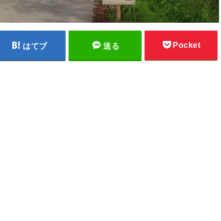
Pocket
はてブ
送る