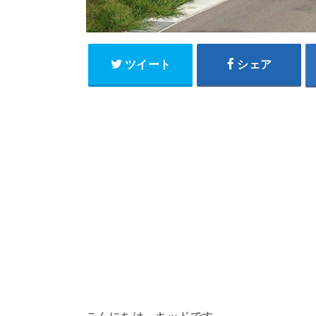
ツイート
シェア