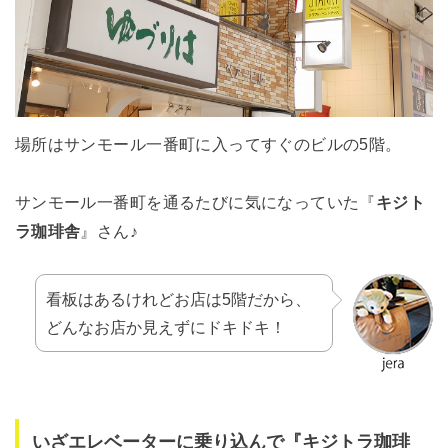
場所はサンモール一番町に入ってすぐのビルの5階。
サンモール一番町を通るたびに気になっていた『
キジト
ラ珈琲舎
』さん♪
看板はあるけれどお店は5階だから、
どんなお店か見えずにドキドキ！
いざエレベーターに乗り込んで『キジトラ珈琲