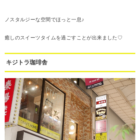
ノスタルジーな空間でほっと一息♪
癒しのスイーツタイムを過ごすことが出来ました♡
キジトラ珈琲舎