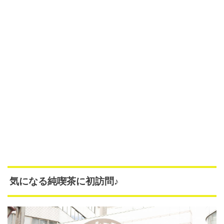
気になる純喫茶に初訪問♪