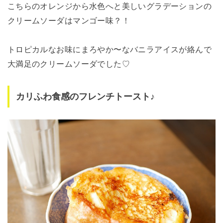
こちらのオレンジから水色へと美しいグラデーションの
クリームソーダはマンゴー味？！
トロピカルなお味にまろやか〜なバニラアイスが絡んで
大満足のクリームソーダでした♡
カリふわ食感のフレンチトースト♪