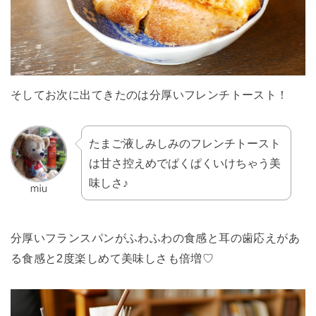
そしてお次に出てきたのは分厚いフレンチトースト！
たまご液しみしみのフレンチトースト
は甘さ控えめでぱくぱくいけちゃう美
味しさ♪
分厚いフランスパンがふわふわの食感と耳の歯応えがあ
る食感と2度楽しめて美味しさも倍増♡