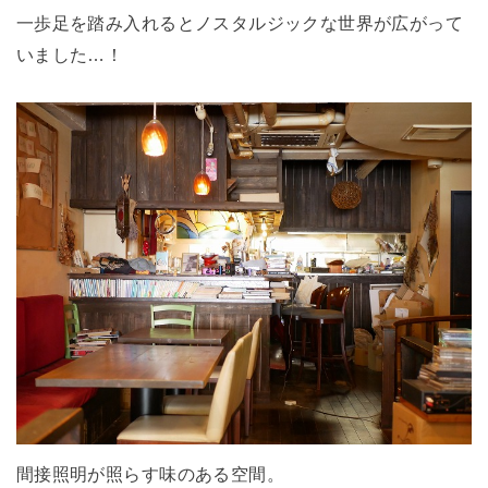
一歩足を踏み入れるとノスタルジックな世界が広がって
いました…！
間接照明が照らす味のある空間。