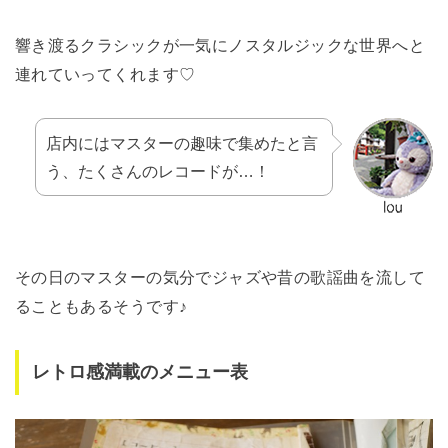
響き渡るクラシックが一気にノスタルジックな世界へと
連れていってくれます♡
店内にはマスターの趣味で集めたと言
う、たくさんのレコードが…！
その日のマスターの気分でジャズや昔の歌謡曲を流して
ることもあるそうです♪
レトロ感満載のメニュー表