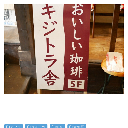
カフェ
スイーツ
仙台
青葉区