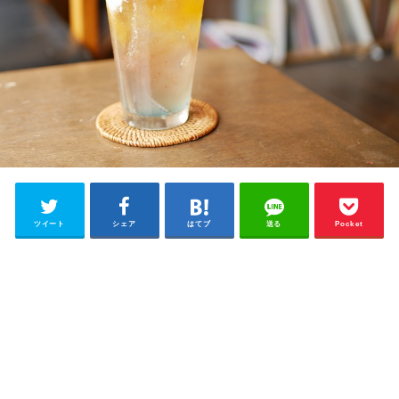
ツイート
シェア
はてブ
送る
Pocket