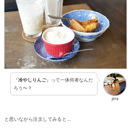
『
冷やしりんご
』って一体何者なんだ
ろう〜？
と思いながら注文してみると…