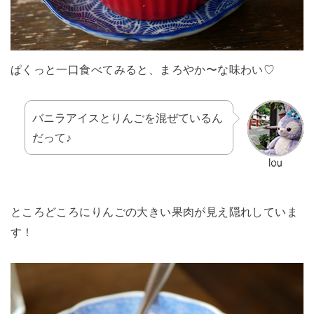
ぱくっと一口食べてみると、まろやか〜な味わい♡
バニラアイスとりんごを混ぜているん
だって♪
ところどころにりんごの大きい果肉が見え隠れしていま
す！