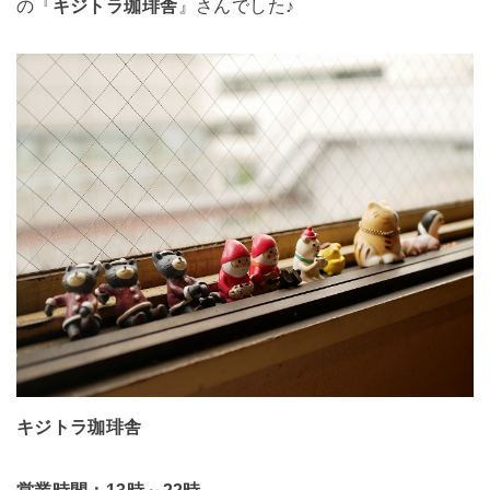
の『
キジトラ珈琲舎
』さんでした♪
キジトラ珈琲舎