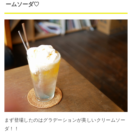
ームソーダ♡
まず登場したのはグラデーションが美しいクリームソー
ダ！！