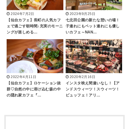
2024年7月2日
2023年9月25日
【仙台カフェ】長町の人気カフ
七北田公園の新たな憩いの場！
ェで過ごす朝時間♪充実のモーニ
子連れにもペット連れにも優し
ングが楽しめる…
いカフェ～NAN…
2022年4月11日
2020年2月16日
【仙台カフェ】ロケーション抜
インスタ映え間違いなし！【ア
群♡自然の中に溶け込む森の中
ンドスウィーツ！スウィーツ！
の隠れ家カフェ『…
ビュッフェ！アリ…