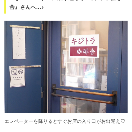
舎』さんへ…♪
エレベーターを降りるとすぐお店の入り口がお出迎え♡