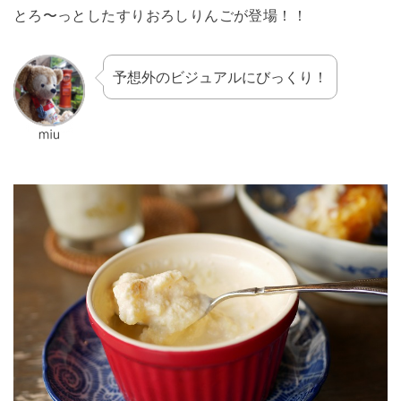
とろ〜っとしたすりおろしりんごが登場！！
予想外のビジュアルにびっくり！