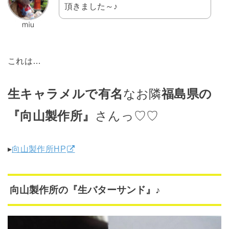
頂きました～♪
これは…
生キャラメルで有名
なお隣
福島県の
『向山製作所』
さんっ♡♡
▸
向山製作所HP
向山製作所の『生バターサンド』♪