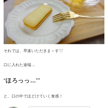
それでは、早速いただきま～す♡
口に入れた途端…
“
ほろっっ…
””
と、口の中でほどけていく食感！