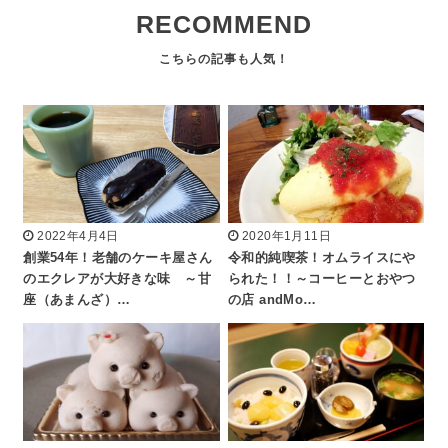
RECOMMEND
2022年4月4日
2020年1月11日
創業54年！老舗のケーキ屋さん
令和的純喫茶！オムライスにや
のエクレアが大好きな味 ～甘
られた！！～コーヒーとおやつ
座（あまんざ）…
の店 andMo…