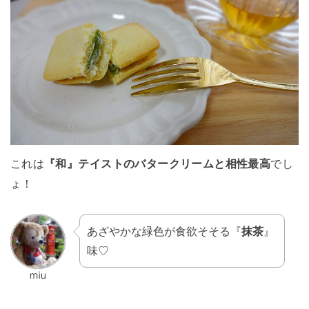
これは
『和』テイストのバタークリームと相性最高
でし
ょ！
あざやかな緑色が食欲そそる『
抹茶
』
味♡