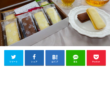
ツイート
シェア
はてブ
送る
Pocket