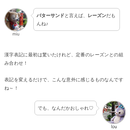
バターサンド
と言えば、
レーズン
だも
んね♪
漢字表記に最初は驚いたけれど、定番のレーズンとの組
み合わせ！
表記を変えるだけで、こんな意外に感じるものなんです
ね～！
でも、なんだかおしゃれ♡