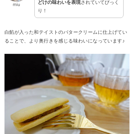
どけの味わいを表現
されていてびっく
り！
白餡が入った和テイストのバタークリームに仕上げてい
ることで、より奥行きを感じる味わいになっています♪