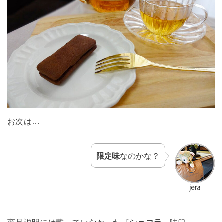
お次は…
限定味
なのかな？