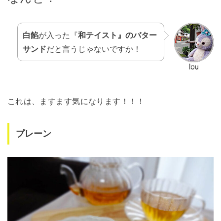
白餡
が入った『
和テイスト』のバター
サンド
だと言うじゃないですか！
これは、ますます気になります！！！
プレーン