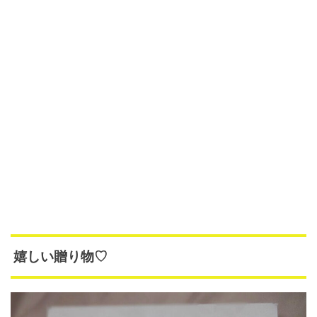
嬉しい贈り物♡