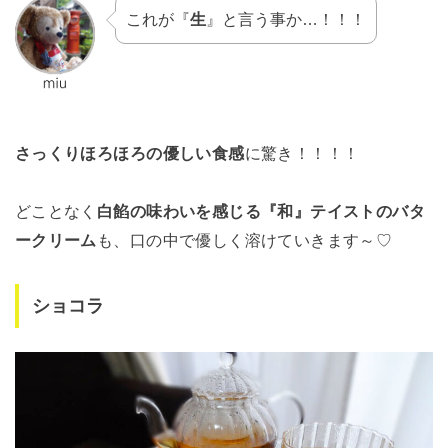
これが『
生
』と言う事か…！！！
さっくりほろほろの優しい食感
に驚き！！！！
どことなく
白餡の味わいを感じる『和』テイストのバタ
ークリーム
も、口の中で優しく溶けていきます～♡
ショコラ