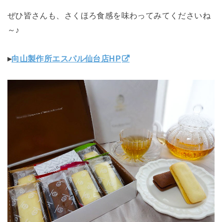
ぜひ皆さんも、さくほろ食感を味わってみてくださいね
～♪
▸
向山製作所エスパル仙台店HP