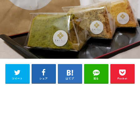
ツイート
シェア
はてブ
送る
Pocket