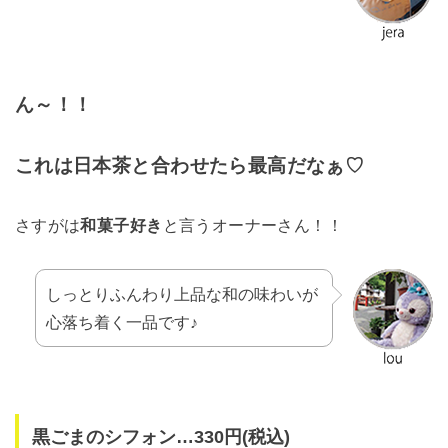
ん～！！
これは日本茶と合わせたら最高だなぁ♡
さすがは
和菓子好き
と言うオーナーさん！！
しっとりふんわり上品な和の味わいが
心落ち着く一品です♪
黒ごまのシフォン…330円(税込)