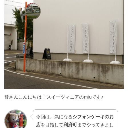
皆さんこんにちは！スイーツマニアのmiuです♪
今回は、気になる
シフォンケーキのお
店
を目指して
利府町
までやってきまし