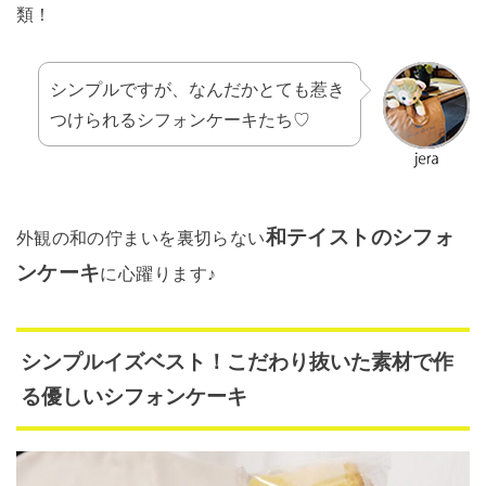
類！
シンプルですが、なんだかとても惹き
つけられるシフォンケーキたち♡
和テイストのシフォ
外観の和の佇まいを裏切らない
ンケーキ
に心躍ります♪
シンプルイズベスト！こだわり抜いた素材で作
る優しいシフォンケーキ