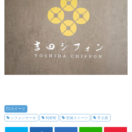
スイーツ
シフォンケーキ
利府町
宮城スイーツ
手土産