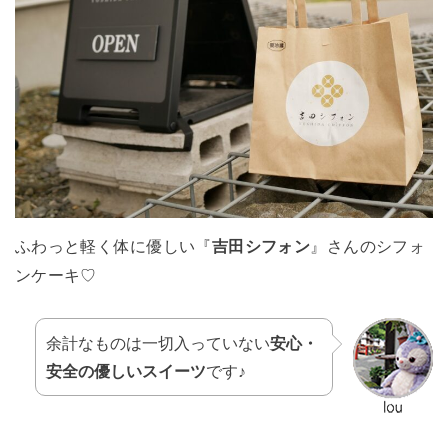
ふわっと軽く体に優しい『
吉田シフォン
』さんのシフォ
ンケーキ♡
余計なものは一切入っていない
安心・
安全の優しいスイーツ
です♪