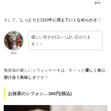
そして、
しっとりと口の中に消えていくなめらかさ
♡
優しい甘さが口いっぱい広がりま
す！！
無添加の優しいシフォンケーキは、す～っと
優しく体に
溶け合う美味しさ
です♡
お抹茶のシフォン…380円(税込)