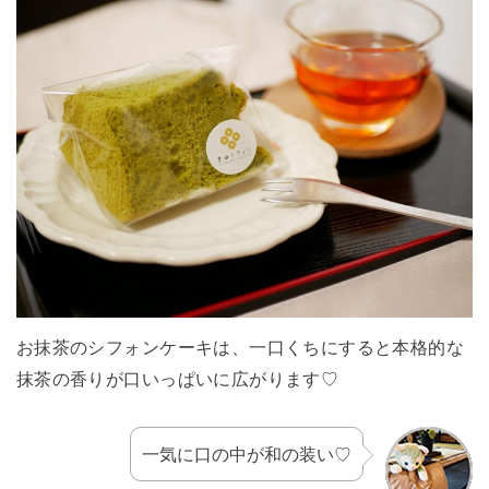
お抹茶のシフォンケーキは、一口くちにすると本格的な
抹茶の香りが口いっぱいに広がります♡
一気に口の中が和の装い♡