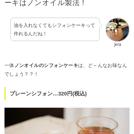
ーキはノンオイル製法！
油を入れなくてもシフォンケーキって
作れるんだね！
一体
ノンオイルのシフォンケーキ
は、ど～んなお味なん
でしょう？？！
プレーンシフォン…320円(税込)