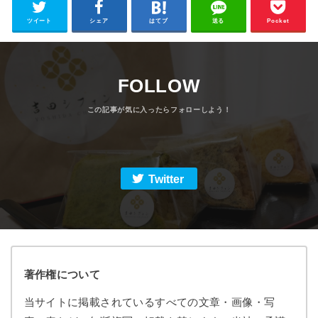
ツイート
シェア
はてブ
送る
Pocket
FOLLOW
Twitter
著作権について
当サイトに掲載されているすべての文章・画像・写