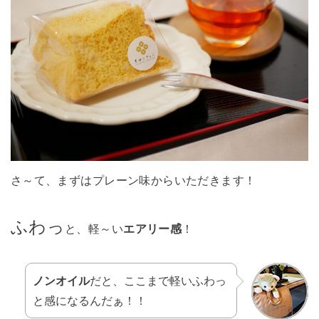
さ～て、まずはプレーン味からいただきます！
ふわっ
と、軽～い
エアリー感
！
ノンオイル
だと、ここまで軽いふわっ
と感になるんだぁ！！