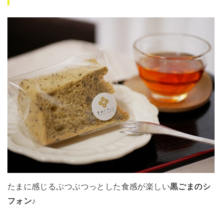
たまに感じるぷつぷつっとした食感が楽しい
黒ごまのシ
フォン
♪