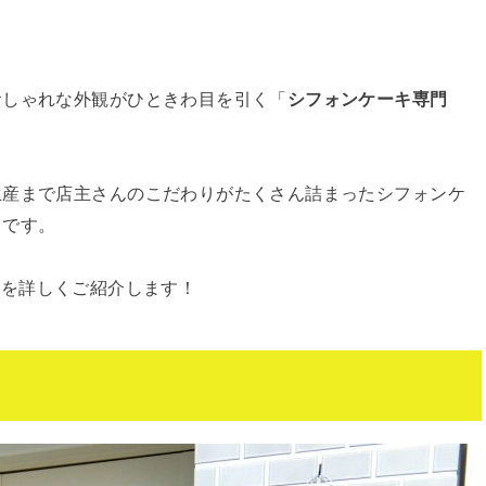
おしゃれな外観がひときわ目を引く「
シフォンケーキ専門
生産まで店主さんのこだわりがたくさん詰まったシフォンケ
うです。
nさんを詳しくご紹介します！