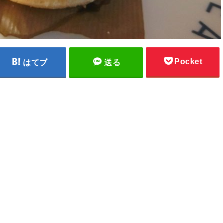
Pocket
はてブ
送る