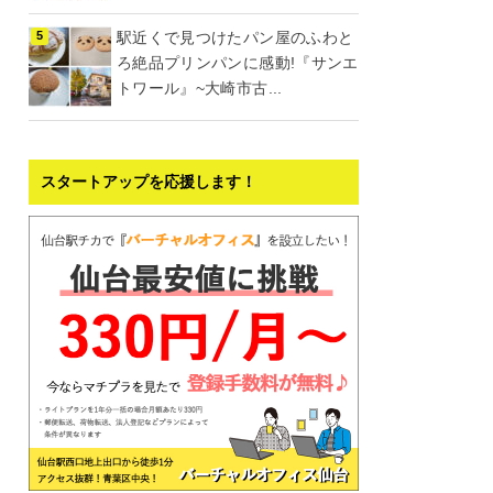
駅近くで見つけたパン屋のふわと
ろ絶品プリンパンに感動!『サンエ
トワール』~大崎市古...
スタートアップを応援します！