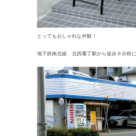
とってもおしゃれな外観！
地下鉄南北線 北四番丁駅から徒歩６分程