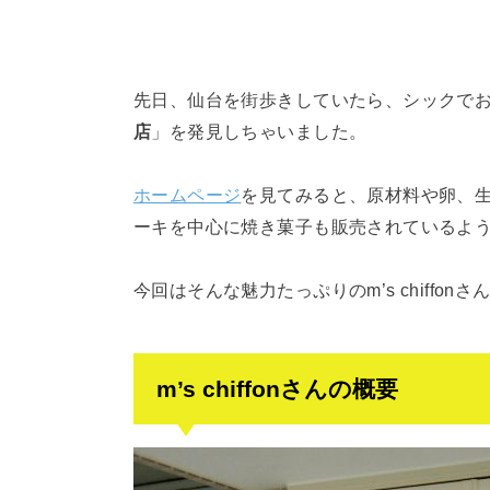
先日、仙台を街歩きしていたら、シックで
店
」を発見しちゃいました。
ホームページ
を見てみると、原材料や卵、
ーキを中心に焼き菓子も販売されているよ
今回はそんな魅力たっぷりのm’s chiffo
m’s chiffonさんの概要