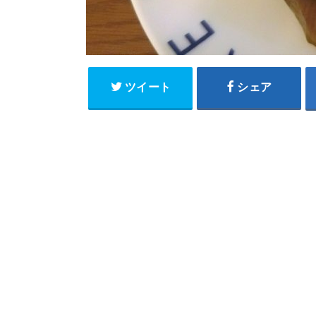
ツイート
シェア