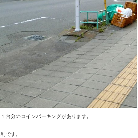
に１台分のコインパーキングがあります。
便利です。