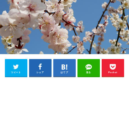
ツイート
シェア
はてブ
送る
Pocket