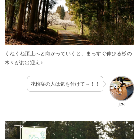
くねくね頂上へと向かっていくと、まっすぐ伸びる杉の
木々がお出迎え♪
花粉症の人は気を付けて～！！