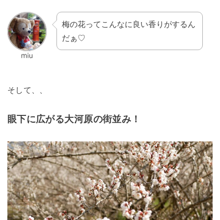
梅の花ってこんなに良い香りがするん
だぁ♡
そして、、
眼下に広がる大河原の街並み！