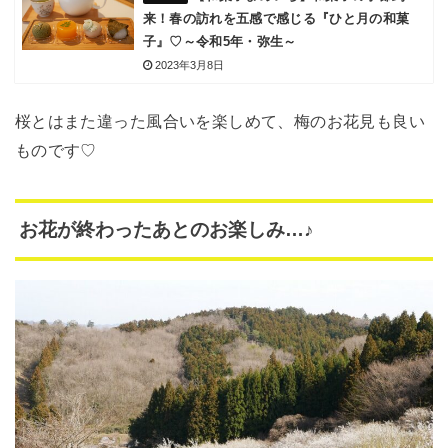
来！春の訪れを五感で感じる『ひと月の和菓
子』♡～令和5年・弥生～
2023年3月8日
桜とはまた違った風合いを楽しめて、梅のお花見も良い
ものです♡
お花が終わったあとのお楽しみ…♪