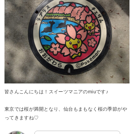
皆さんこんにちは！スイーツマニアのmiuです♪
東京では桜が満開となり、仙台もまもなく桜の季節がや
ってきますね♡