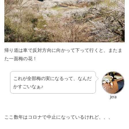
帰り道は車で反対方向に向かって下って行くと、またま
た一面梅の花！
これが全部梅の実になるって、なんだ
かすごいなぁ♪
ここ数年はコロナで中止になっているけれど、、、