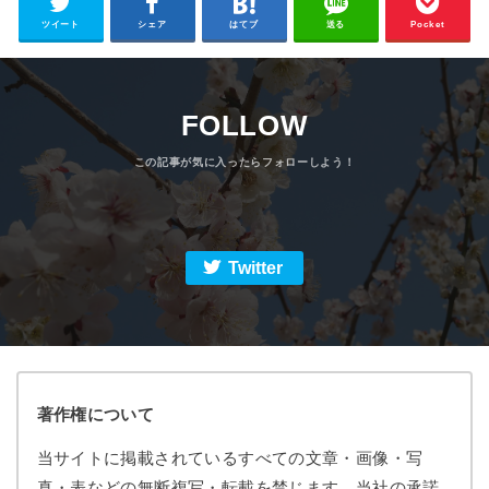
ツイート
シェア
はてブ
送る
Pocket
FOLLOW
Twitter
著作権について
当サイトに掲載されているすべての文章・画像・写
真・表などの無断複写・転載を禁じます。当社の承諾