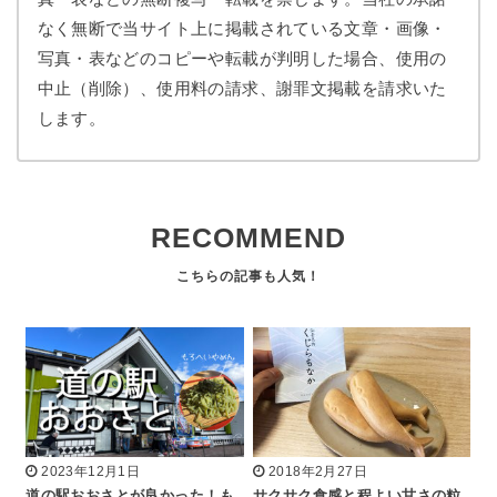
なく無断で当サイト上に掲載されている文章・画像・
写真・表などのコピーや転載が判明した場合、使用の
中止（削除）、使用料の請求、謝罪文掲載を請求いた
します。
RECOMMEND
2023年12月1日
2018年2月27日
道の駅おおさとが良かった！も
サクサク食感と程よい甘さの粒