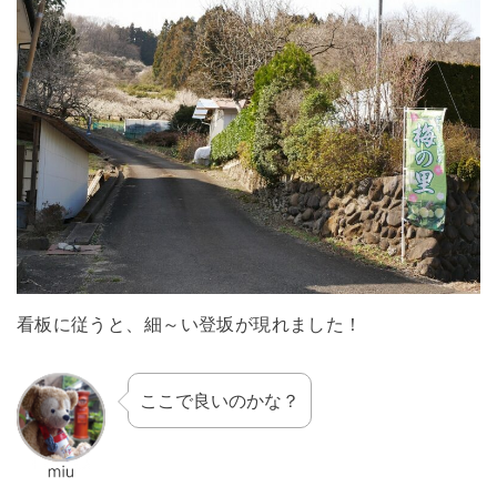
看板に従うと、細～い登坂が現れました！
ここで良いのかな？