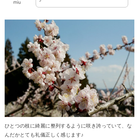
ひとつの枝に綺麗に整列するように咲き誇っていて、な
んだかとても礼儀正しく感じます♪