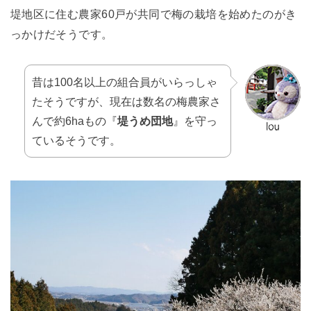
堤地区に住む農家60戸が共同で梅の栽培を始めたのがき
っかけだそうです。
昔は100名以上の組合員がいらっしゃ
たそうですが、現在は数名の梅農家さ
んで約6haもの『
堤うめ団地
』を守っ
ているそうです。