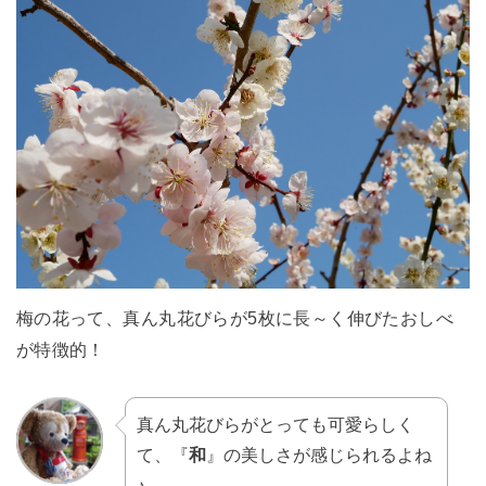
梅の花って、真ん丸花びらが5枚に長～く伸びたおしべ
が特徴的！
真ん丸花びらがとっても可愛らしく
て、『
和
』の美しさが感じられるよね
♪