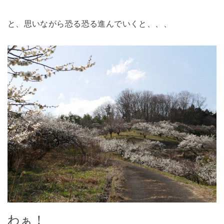
と、思いながら恐る恐る進んでいくと、、、
わぁ！