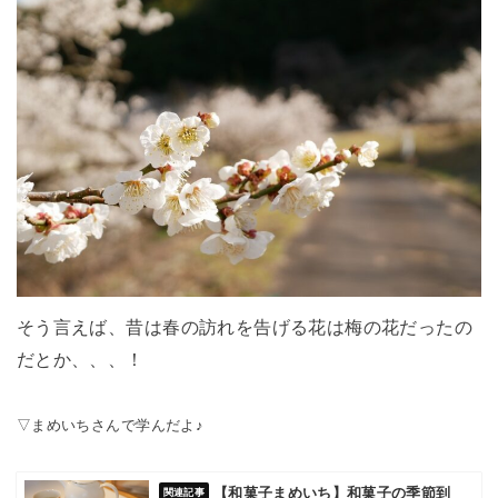
そう言えば、昔は春の訪れを告げる花は梅の花だったの
だとか、、、！
▽まめいちさんで学んだよ♪
【和菓子まめいち】和菓子の季節到