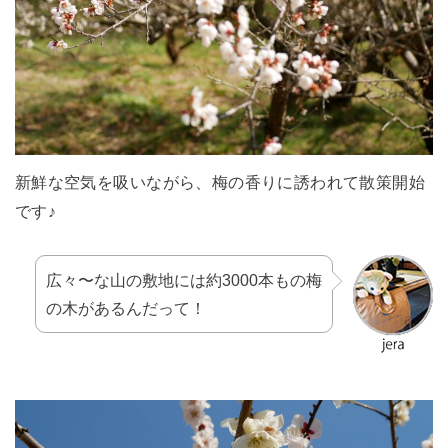
新鮮な空気を吸いながら、梅の香りに誘われて散策開始
です♪
広々〜な山の敷地には約3000本もの梅
の木があるんだって！