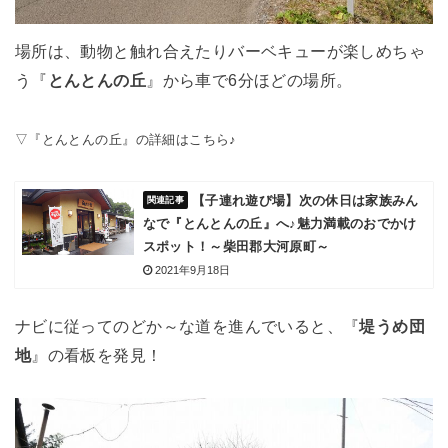
場所は、動物と触れ合えたりバーベキューが楽しめちゃ
う『
とんとんの丘
』から車で6分ほどの場所。
▽『とんとんの丘』の詳細はこちら♪
【子連れ遊び場】次の休日は家族みん
なで『とんとんの丘』へ♪魅力満載のおでかけ
スポット！～柴田郡大河原町～
2021年9月18日
ナビに従ってのどか～な道を進んでいると、『
堤うめ団
地
』の看板を発見！