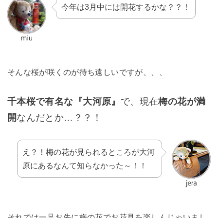
今年は3月中には開花するかな？？！
そんな桜が咲くのが待ち遠しいですが、、、
千本桜で有名な『大河原』
で、現在
梅の花が満
開
なんだとか…？？！
え？！梅の花が見られるところが大河
原にあるなんて知らなかった～！！
それでは一足お先に梅の花でお花見を楽しんじゃいまし