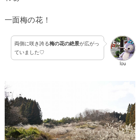
一面梅の花！
両側に咲き誇る
梅の花の絶景
が広がっ
ていました♡