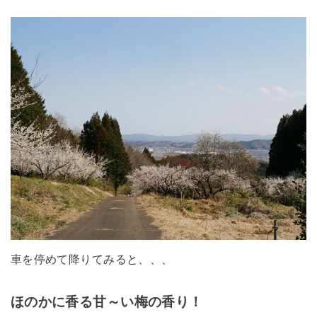
車を停めて降りてみると、、、
ほのかに香る甘～い梅の香り！