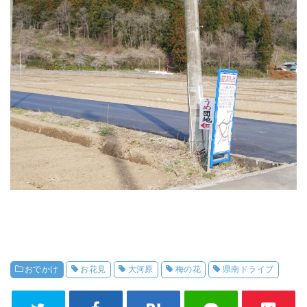
おでかけ
お花見
大河原
梅の花
県南ドライブ