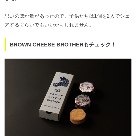
思いのほか量があったので、子供たちは1個を2人でシェ
アするぐらいでもいいかもしれません。
BROWN CHEESE BROTHERもチェック！