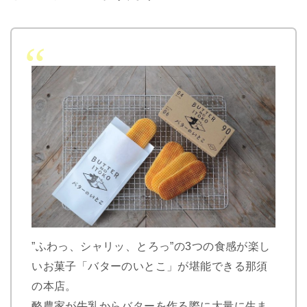
”ふわっ、シャリッ、とろっ”の3つの食感が楽し
いお菓子「バターのいとこ」が堪能できる那須
の本店。
酪農家が牛乳からバターを作る際に大量に生ま