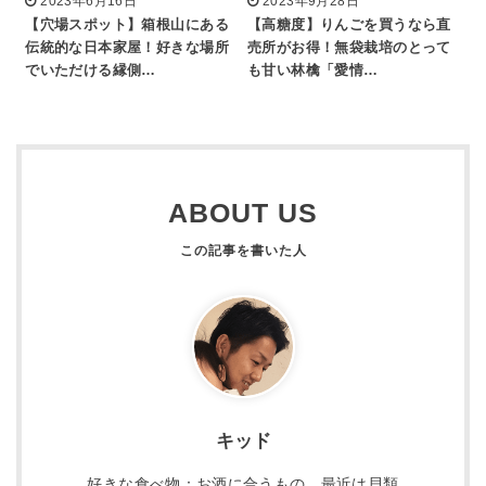
2023年6月16日
2023年9月28日
【穴場スポット】箱根山にある
【高糖度】りんごを買うなら直
伝統的な日本家屋！好きな場所
売所がお得！無袋栽培のとって
でいただける縁側…
も甘い林檎「愛情…
ABOUT US
キッド
好きな食べ物：お酒に合うもの 最近は貝類