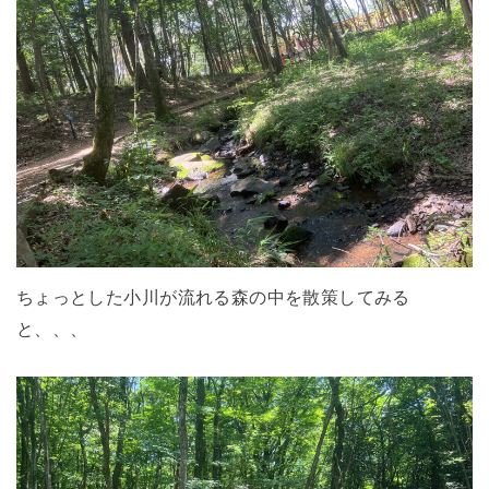
ちょっとした小川が流れる森の中を散策してみる
と、、、