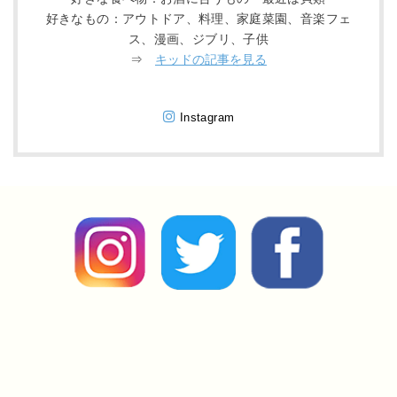
好きなもの：アウトドア、料理、家庭菜園、音楽フェ
ス、漫画、ジブリ、子供
⇒
キッドの記事を見る
Instagram