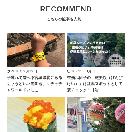
RECOMMEND
2020年9月29日
2024年10月8日
子連れで遊べる宮城県北にある
空飛ぶ団子の「厳美渓（げんび
ちょうどいい遊園地。～チャチ
けい）」は紅葉スポットとして
ャワールドいしこ…
要チェック！【岩…