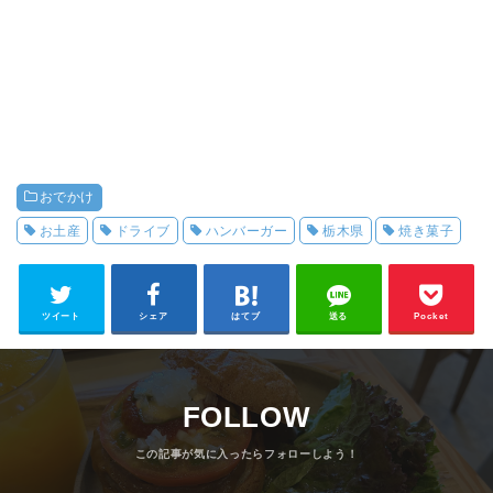
おでかけ
お土産
ドライブ
ハンバーガー
栃木県
焼き菓子
ツイート
シェア
はてブ
送る
Pocket
FOLLOW