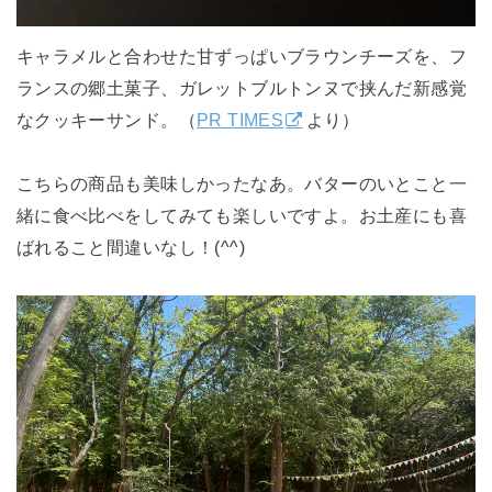
キャラメルと合わせた甘ずっぱいブラウンチーズを、フ
ランスの郷土菓子、ガレットブルトンヌで挟んだ新感覚
なクッキーサンド。（
PR TIMES
より）
こちらの商品も美味しかったなあ。バターのいとこと一
緒に食べ比べをしてみても楽しいですよ。お土産にも喜
ばれること間違いなし！(^^)