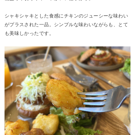
シャキシャキとした食感にチキンのジューシーな味わい
がプラスされた一品。シンプルな味わいながらも、とて
も美味しかったです。