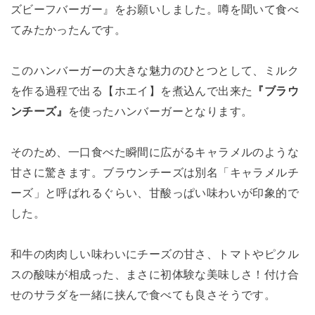
ズビーフバーガー』をお願いしました。噂を聞いて食べ
てみたかったんです。
このハンバーガーの大きな魅力のひとつとして、ミルク
を作る過程で出る【ホエイ】を煮込んで出来た
『ブラウ
ンチーズ』
を使ったハンバーガーとなります。
そのため、一口食べた瞬間に広がるキャラメルのような
甘さに驚きます。ブラウンチーズは別名「キャラメルチ
ーズ」と呼ばれるぐらい、甘酸っぱい味わいが印象的で
した。
和牛の肉肉しい味わいにチーズの甘さ、トマトやピクル
スの酸味が相成った、まさに初体験な美味しさ！付け合
せのサラダを一緒に挟んで食べても良さそうです。