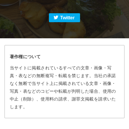
Twitter
著作権について
当サイトに掲載されているすべての文章・画像・写
真・表などの無断複写・転載を禁じます。当社の承諾
なく無断で当サイト上に掲載されている文章・画像・
写真・表などのコピーや転載が判明した場合、使用の
中止（削除）、使用料の請求、謝罪文掲載を請求いた
します。