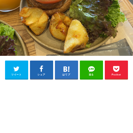
ツイート
シェア
はてブ
送る
Pocket