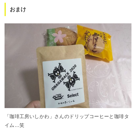
おまけ
「珈琲工房いしかわ」さんのドリップコーヒーと珈琲タ
イム…笑