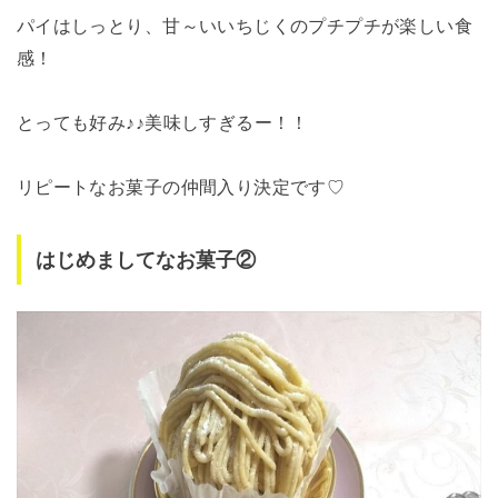
パイはしっとり、甘～いいちじくのプチプチが楽しい食
感！
とっても好み♪♪美味しすぎるー！！
リピートなお菓子の仲間入り決定です♡
はじめましてなお菓子②