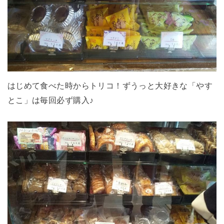
はじめて食べた時からトリコ！ずうっと大好きな「やす
とこ」は毎回必ず購入♪