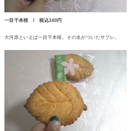
一目千本桜 / 税込140円
大河原といえば一目千本桜。その名がついたサブレ。