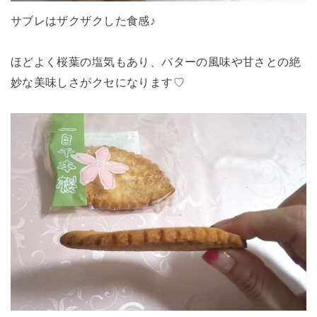
サブレはザクザクした食感♪
ほどよく桜葉の塩気もあり、バターの風味や甘さとの絶
妙な美味しさがクセになります♡