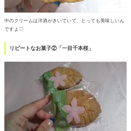
中のクリームは洋酒がきいていて、とっても美味しいん
ですよ♡
リピートなお菓子②「一目千本桜」