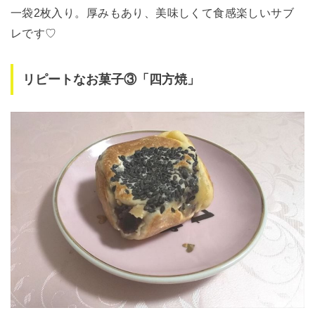
一袋2枚入り。厚みもあり、美味しくて食感楽しいサブ
レです♡
リピートなお菓子③「四方焼」