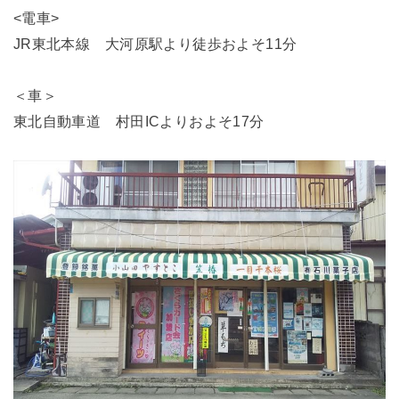
<電車>
JR東北本線 大河原駅より徒歩およそ11分
＜車＞
東北自動車道 村田ICよりおよそ17分