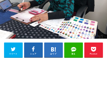
ツイート
シェア
はてブ
送る
Pocket