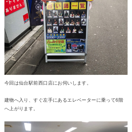
今回は仙台駅前西口店にお伺いします。
建物へ入り、すぐ左手にあるエレベーターに乗って6階
へ上がります。