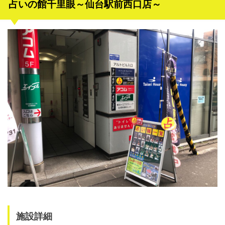
占いの館千里眼～仙台駅前西口店～
施設詳細