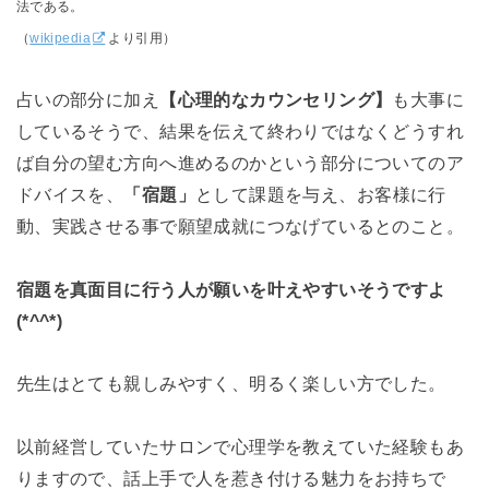
法である。
（
wikipedia
より引用）
占いの部分に加え
【心理的なカウンセリング】
も大事に
しているそうで、結果を伝えて終わりではなくどうすれ
ば自分の望む方向へ進めるのかという部分についてのア
ドバイスを、
「宿題」
として課題を与え、お客様に行
動、実践させる事で願望成就につなげているとのこと。
宿題を真面目に行う人が願いを叶えやすいそうですよ
(*^^*)
先生はとても親しみやすく、明るく楽しい方でした。
以前経営していたサロンで心理学を教えていた経験もあ
りますので、話上手で人を惹き付ける魅力をお持ちで