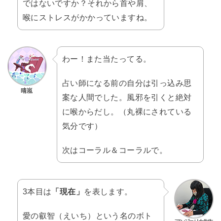
ではないですか？それから首や肩、
喉にストレスがかかっていますね。
わー！また当たってる。
占い師になる前の自分は引っ込み思
案な人間でした。風邪を引くと絶対
に喉からだし。（丸裸にされている
気分です）
次はコーラル＆コーラルで。
3本目は
「現在」
を表します。
愛の叡智（えいち）という名のボト