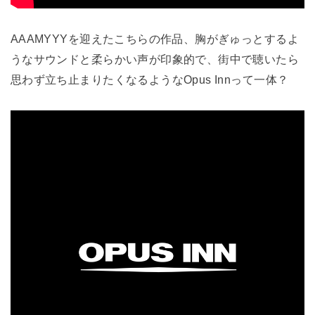
AAAMYYYを迎えたこちらの作品、胸がぎゅっとするよ
うなサウンドと柔らかい声が印象的で、街中で聴いたら
思わず立ち止まりたくなるようなOpus Innって一体？