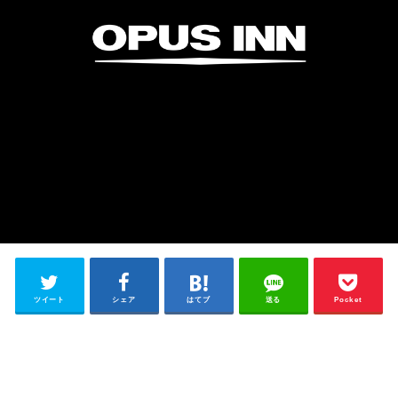
ツイート
シェア
はてブ
送る
Pocket