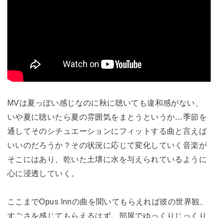
MVは夏っぽい感じなのに秋に聴いても違和感がない、
いや夏に聴いたら夏の雰囲気をまとうというか…季節を
通してそのシチュエーションにフィットする曲と言えば
いいのだろうか？その状況に応じて変化していく音楽が
そこにはあり、乾いた土壌に水を与えられているように
心に浸透していく。
ここまでOpus Innの曲を聞いてもらえれば彼の世界観、
すごさを感じてもらえるはず。部屋でゆっくりじっくり