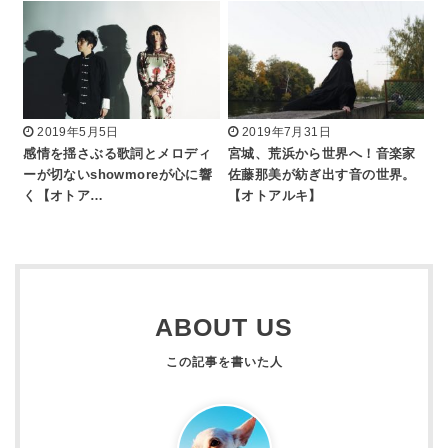
2019年5月5日
2019年7月31日
感情を揺さぶる歌詞とメロディ
宮城、荒浜から世界へ！音楽家
ーが切ないshowmoreが心に響
佐藤那美が紡ぎ出す音の世界。
く【オトア…
【オトアルキ】
ABOUT US