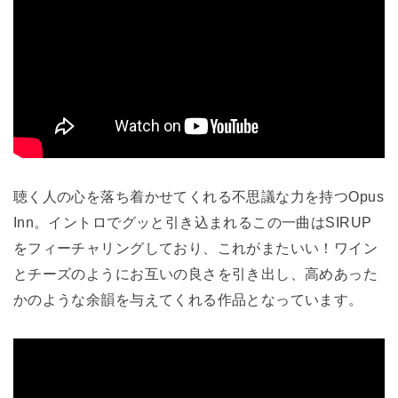
聴く人の心を落ち着かせてくれる不思議な力を持つOpus
Inn。イントロでグッと引き込まれるこの一曲はSIRUP
をフィーチャリングしており、これがまたいい！ワイン
とチーズのようにお互いの良さを引き出し、高めあった
かのような余韻を与えてくれる作品となっています。