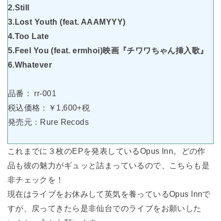
2.Still
3.Lost Youth (feat. AAAMYYY)
4.Too Late
5.Feel You (feat. ermhoi)映画『チワワちゃん挿入歌』
6.Whatever
品番： rr-001
税込価格：￥1,600+税
発売元：Rure Recods
これまでに３枚のEPを発表しているOpus Inn。どの作
品も彼の魅力がギュッと詰まっているので、こちらも是
非チェックを！
現在はライブをお休みして英気を養っているOpus Innで
すが、戻ってきたら是非仙台でのライブをお願いした