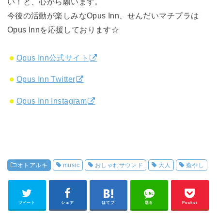
い！と、心から願います。
今後の活動が楽しみなOpus Inn、せんだいマチプラは
Opus Innを応援しております☆
Opus Inn公式サイト
Opus Inn Twitter
Opus Inn Instagram
オトアルキ
music
おしゃれサウンド
大人
癒やし
ツイート
シェア
はてブ
送る
Pocket