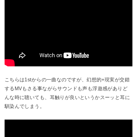
こちらは1stからの一曲なのですが、幻想的+現実が交錯
するMVもさる事ながらサウンドも声も浮遊感がありど
んな時に聴いても、耳触りが良いというかスーッと耳に
馴染んでしまう。