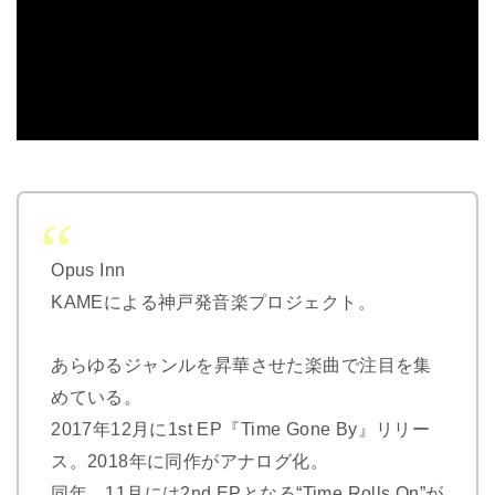
Opus Inn
KAMEによる神戸発音楽プロジェクト。
あらゆるジャンルを昇華させた楽曲で注目を集
めている。
2017年12月に1st EP『Time Gone By』リリー
ス。2018年に同作がアナログ化。
同年、11月には2nd EPとなる“Time Rolls On”が