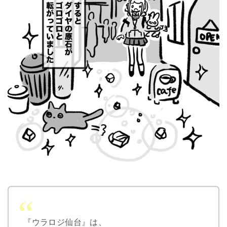
『ウラロジ仙台』は、