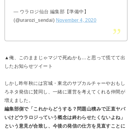
— ウラロジ仙台 編集部【準備中】
(@urarozi_sendai)
November 4, 2020
▲俺、このままじゃマジで死ぬかも…と思って慌てて出
したお知らせツイート
しかし昨年秋には宮城・東北のサブカルチャーやおもし
ろネタ発信に賛同し、一緒に運営を考えてくれる仲間が
増えました。
編集部側で「これからどうする？問題山積みで正直ヤバ
いけどウラロジっていう概念は終わらせたくないよね」
という意見が合致し、今後の発信の仕方を見直すことに