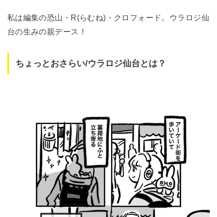
私は編集の恐山・R(らむね)・クロフォード。ウラロジ仙
台の生みの親デース！
ちょっとおさらい/ウラロジ仙台とは？