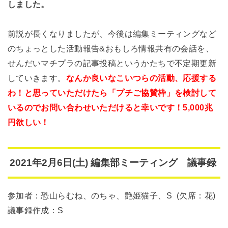
しました。
前説が長くなりましたが、今後は編集ミーティングなど
のちょっとした活動報告&おもしろ情報共有の会話を、
せんだいマチプラの記事投稿というかたちで不定期更新
していきます。
なんか良いなこいつらの活動、応援する
わ！と思っていただけたら「プチご協賛枠」を検討して
いるのでお問い合わせいただけると幸いです！5,000兆
円欲しい！
2021年2月6日(土) 編集部ミーティング 議事録
参加者：恐山らむね、のちゃ、艶姫猫子、S (欠席：花)
議事録作成：S