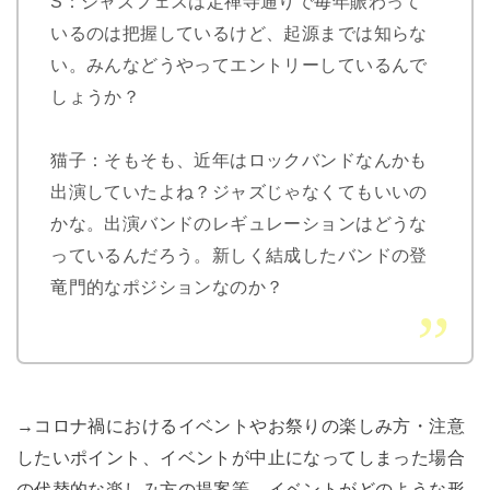
S：ジャズフェスは定禅寺通りで毎年賑わって
いるのは把握しているけど、起源までは知らな
い。みんなどうやってエントリーしているんで
しょうか？
猫子：そもそも、近年はロックバンドなんかも
出演していたよね？ジャズじゃなくてもいいの
かな。出演バンドのレギュレーションはどうな
っているんだろう。新しく結成したバンドの登
竜門的なポジションなのか？
→コロナ禍におけるイベントやお祭りの楽しみ方・注意
したいポイント、イベントが中止になってしまった場合
の代替的な楽しみ方の提案等、イベントがどのような形