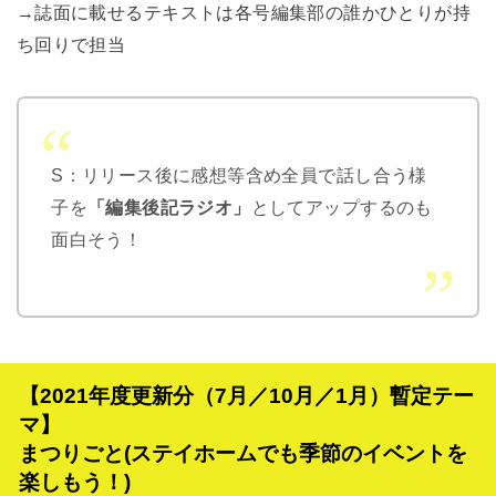
→誌面に載せるテキストは各号編集部の誰かひとりが持
ち回りで担当
S：リリース後に感想等含め全員で話し合う様
子を
「編集後記ラジオ」
としてアップするのも
面白そう！
【2021年度更新分（7月／10月／1月）暫定テー
マ】
まつりごと(ステイホームでも季節のイベントを
楽しもう！)