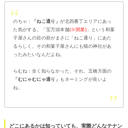
のちゃ：
「ねこ通り」
が北四番丁エリアにあっ
た気がする。「宝万頭本舗
(※閉業)
」という和菓
子屋さんの目の前がまさに「ねこ通り」にあた
るらしく、その和菓子屋さんにも猫の神社があ
ったみたいなんだよね。
らむね：全く知らなかった、それ。五橋方面の
「むにゃむにゃ通り」
もネーミングが良いよ
ね。
どこにあるかは知っていても、実際どんなテナン