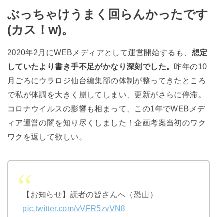
ぶっちゃけうまく回らんかったです
(カス！w)。
2020年2月にWEBメディアとして運営開始するも、
想定
していたより書き手不足がかなり深刻でした。
昨年の10
月ごろにウラロジ仙台編集部の体制が整ってきたところ
で私が体調を大きく崩してしまい、更新がさらに停滞。
コロナウイルスの影響も相まって、この1年でWEBメデ
ィア運営の闇を知り尽くしました！企画考案当初のワク
ワクを返して欲しい。
【お知らせ】読者の皆さんへ（恐山）
pic.twitter.com/vVFR5zvVN8