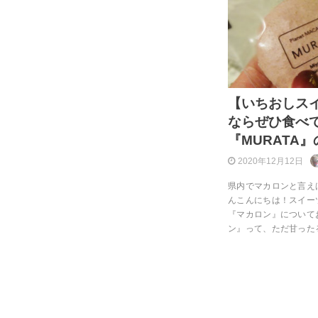
【いちおしス
ならぜひ食べ
『MURATA
2020年12月12日
県内でマカロンと言え
んこんにちは！スイーツ
『マカロン』について
ン』って、ただ甘った