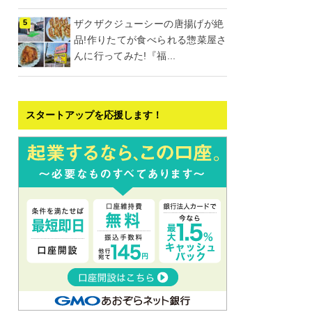
ザクザクジューシーの唐揚げが絶
品!作りたてが食べられる惣菜屋さ
んに行ってみた!『福...
スタートアップを応援します！