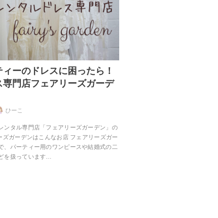
ティーのドレスに困ったら！
ス専門店フェアリーズガーデ
ひーこ
レンタル専門店「フェアリーズガーデン」の
リーズガーデンはこんなお店 フェアリーズガー
で、パーティー用のワンピースや結婚式の二
どを扱っています…