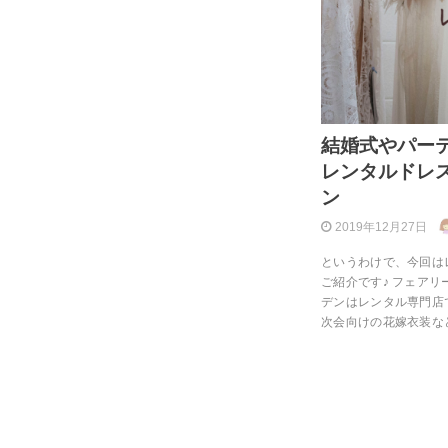
結婚式やパー
レンタルドレ
ン
2019年12月27日
というわけで、今回は
ご紹介です♪ フェア
デンはレンタル専門店
次会向けの花嫁衣装な