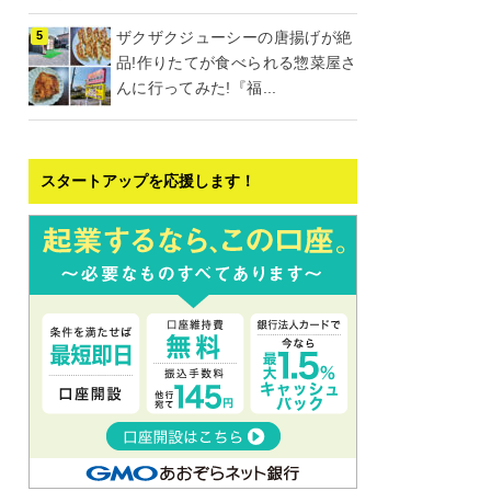
ザクザクジューシーの唐揚げが絶
品!作りたてが食べられる惣菜屋さ
んに行ってみた!『福...
スタートアップを応援します！