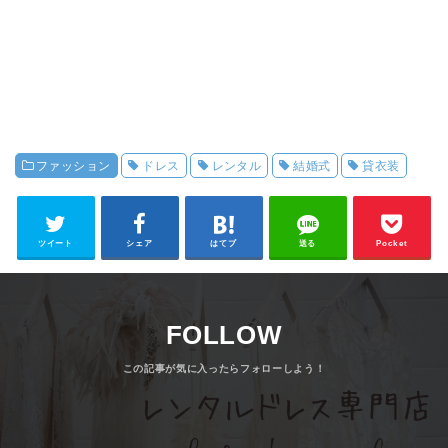
ファッション
ドレス
レンタル
結婚式
貸衣装
ツイート
シェア
はてブ
送る
Pocket
FOLLOW