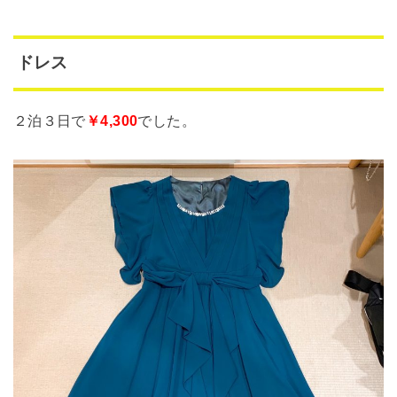
ドレス
２泊３日で
￥4,300
でした。