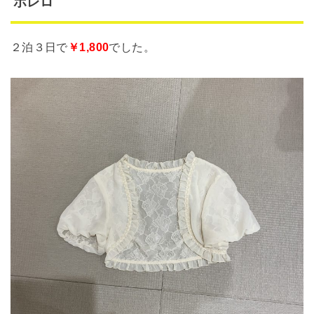
ボレロ
２泊３日で
￥1,800
でした。