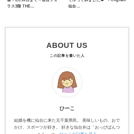
ラス3階 THE…
仙台…
ABOUT US
ひーこ
結婚を機に仙台に来た元千葉県民。 美味しいもの、おで
かけ、スポーツが好き。 好きな仙台弁は「おっぴばんつ
ぁん」 ⇒
ひーこの記事を見る