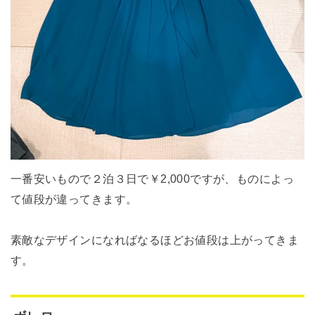
一番安いもので２泊３日で￥2,000ですが、ものによっ
て値段が違ってきます。
素敵なデザインになればなるほどお値段は上がってきま
す。