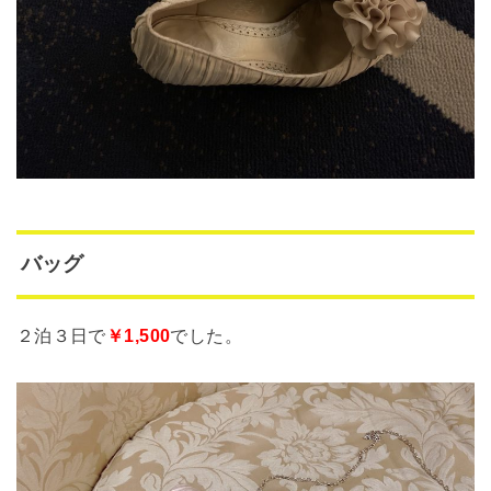
バッグ
２泊３日で
￥1,500
でした。