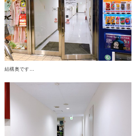
結構奥です…