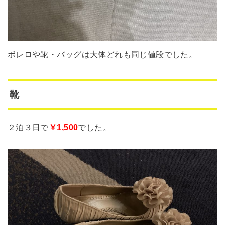
ボレロや靴・バッグは大体どれも同じ値段でした。
靴
２泊３日で
￥1,500
でした。