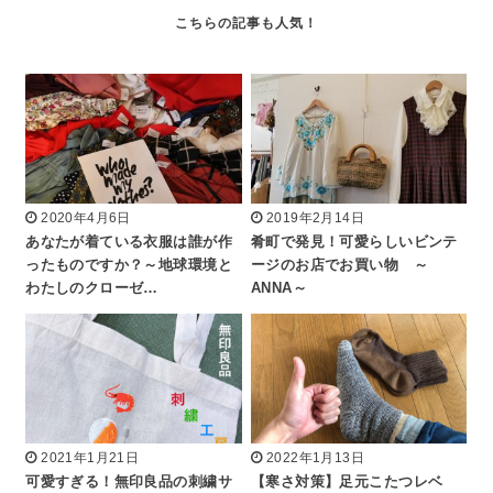
2020年4月6日
2019年2月14日
あなたが着ている衣服は誰が作
肴町で発見！可愛らしいビンテ
ったものですか？～地球環境と
ージのお店でお買い物 ～
わたしのクローゼ…
ANNA～
2021年1月21日
2022年1月13日
可愛すぎる！無印良品の刺繍サ
【寒さ対策】足元こたつレベ