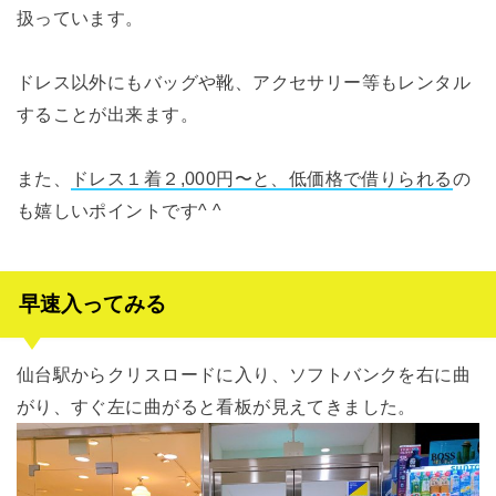
扱っています。
ドレス以外にもバッグや靴、アクセサリー等もレンタル
することが出来ます。
また、
ドレス１着２,000円〜と、低価格で借りられる
の
も嬉しいポイントです^ ^
早速入ってみる
仙台駅からクリスロードに入り、ソフトバンクを右に曲
がり、すぐ左に曲がると看板が見えてきました。