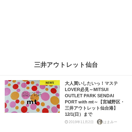
三井アウトレット仙台
大人買いしたいっ！マステ
NEWS
LOVER必見～MITSUI
OUTLET PARK SENDAI
PORT with mt～【宮城野区・
三井アウトレット仙台港】
12/1(日）まで
2019年11月2日
はまみー