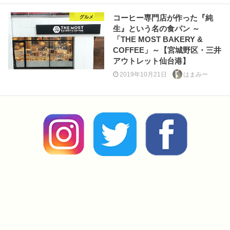
コーヒー専門店が作った『純
グルメ
生』という名の食パン ～
「THE MOST BAKERY &
COFFEE」～【宮城野区・三井
アウトレット仙台港】
2019年10月21日
はまみー