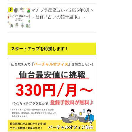
マチプラ星座占い＜2026年8月＞
～監修「占いの館千里眼」～
スタートアップを応援します！