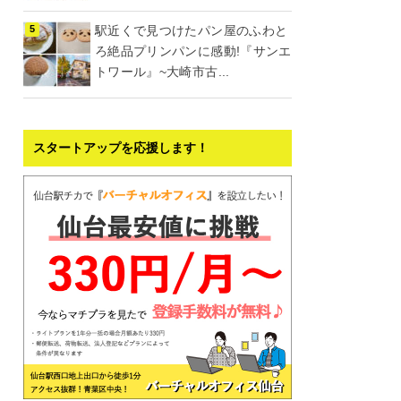
駅近くで見つけたパン屋のふわと
ろ絶品プリンパンに感動!『サンエ
トワール』~大崎市古...
スタートアップを応援します！