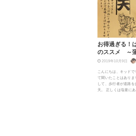
お得過ぎる！
のススメ ～蒲
2019年10月9日
こんにちは、キッドで
て聞いたことはありま
して、歩行者が道路を
天。 正しくは塩釜に