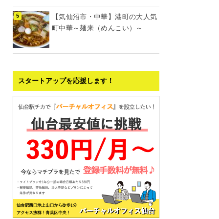
【気仙沼市・中華】港町の大人気
町中華～麺来（めんこい）～
スタートアップを応援します！