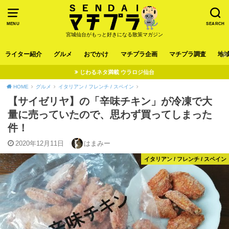
MENU
SEARCH
宮城仙台がもっと好きになる散策マガジン
ライター紹介
グルメ
おでかけ
マチプラ企画
マチプラ調査
地
じわるネタ満載 ウラロジ仙台
HOME
グルメ
イタリアン / フレンチ / スペイン
【サイゼリヤ】の「辛味チキン」が冷凍で大
量に売っていたので、思わず買ってしまった
件！
2020年12月11日
はまみー
イタリアン / フレンチ / スペイン