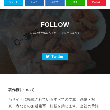
ツイート
シェア
はてブ
送る
Pocket
FOLLOW
Twitter
著作権について
当サイトに掲載されているすべての文章・画像・写
真・表などの無断複写・転載を禁じます。当社の承諾