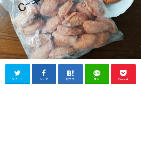
ツイート
シェア
はてブ
送る
Pocket