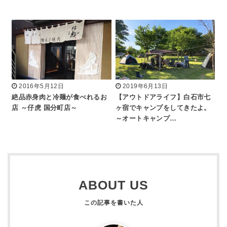
2016年5月12日
2019年6月13日
絶品赤身肉と冷麺が食べれるお
【アウトドアライフ】白石市七
店 ～仔虎 国分町店～
ヶ宿でキャンプをしてきたよ。
～オートキャンプ…
ABOUT US