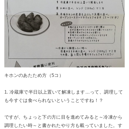
キホンのあたため方（5コ）
1. 冷蔵庫で半日以上置いて解凍します…って、調理して
も今すぐは食べられないということですね！？
ですが、ちょっと下の方に目を進めてみると～冷凍から
調理したい時～と書かれたやり方も載っていました。す