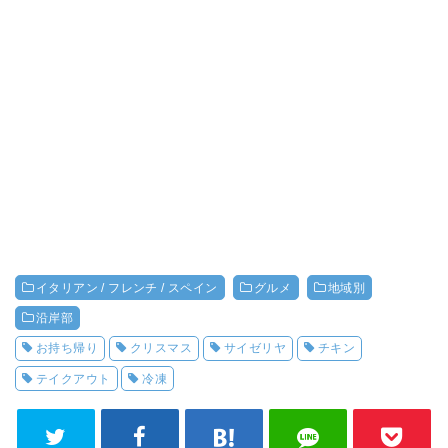
イタリアン / フレンチ / スペイン
グルメ
地域別
沿岸部
お持ち帰り
クリスマス
サイゼリヤ
チキン
テイクアウト
冷凍