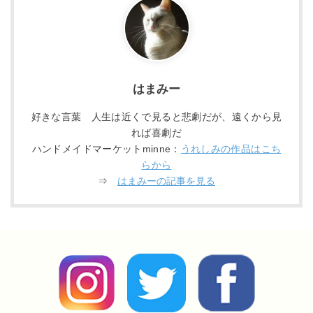
はまみー
好きな言葉 人生は近くで見ると悲劇だが、遠くから見
れば喜劇だ
ハンドメイドマーケットminne：
うれしみの作品はこち
らから
⇒
はまみーの記事を見る