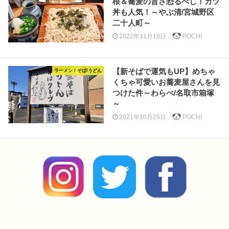
根＆蕎麦の旨さ恐るべし！カツ
丼も人気！～やぶ清/宮城野区
二十人町～
2022年11月18日
POCHI
【新そばで運気もUP】めちゃ
ラーメン / そば/うどん
くちゃ可愛いお蕎麦屋さんを見
つけた件～わらべ/名取市箱塚
～
2021年10月25日
POCHI