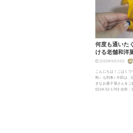
何度も通いた
ける老舗和洋
2020年9月24日
こんにちは！こはくで
秋』も到来♪ 今回は
きなお菓子屋さんをご
0224-52-1703 住所