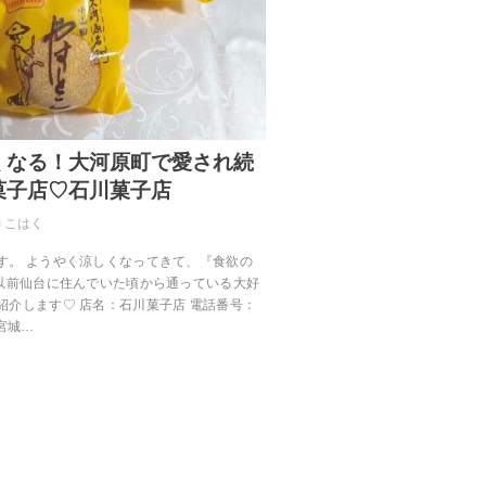
くなる！大河原町で愛され続
菓子店♡石川菓子店
こはく
す。 ようやく涼しくなってきて、『食欲の
、以前仙台に住んでいた頃から通っている大好
紹介します♡ 店名：石川菓子店 電話番号：
：宮城…