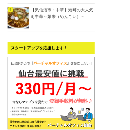
【気仙沼市・中華】港町の大人気
町中華～麺来（めんこい）～
スタートアップを応援します！