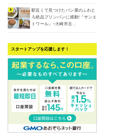
駅近くで見つけたパン屋のふわと
ろ絶品プリンパンに感動!『サンエ
トワール』~大崎市古...
スタートアップを応援します！