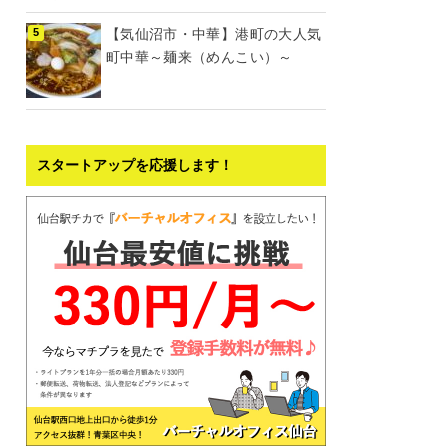
【気仙沼市・中華】港町の大人気
町中華～麺来（めんこい）～
スタートアップを応援します！